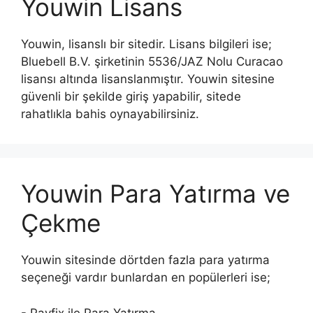
Youwin Lisans
Youwin, lisanslı bir sitedir. Lisans bilgileri ise;
Bluebell B.V. şirketinin 5536/JAZ Nolu Curacao
lisansı altında lisanslanmıştır. Youwin sitesine
güvenli bir şekilde giriş yapabilir, sitede
rahatlıkla bahis oynayabilirsiniz.
Youwin Para Yatırma ve
Çekme
Youwin sitesinde dörtden fazla para yatırma
seçeneği vardır bunlardan en popülerleri ise;
- Payfix ile Para Yatırma