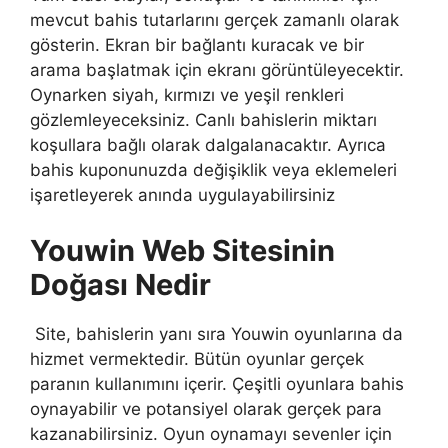
mevcut bahis tutarlarını gerçek zamanlı olarak
gösterin. Ekran bir bağlantı kuracak ve bir
arama başlatmak için ekranı görüntüleyecektir.
Oynarken siyah, kırmızı ve yeşil renkleri
gözlemleyeceksiniz. Canlı bahislerin miktarı
koşullara bağlı olarak dalgalanacaktır. Ayrıca
bahis kuponunuzda değişiklik veya eklemeleri
işaretleyerek anında uygulayabilirsiniz
Youwin Web Sitesinin
Doğası Nedir
Site, bahislerin yanı sıra Youwin oyunlarına da
hizmet vermektedir. Bütün oyunlar gerçek
paranın kullanımını içerir. Çeşitli oyunlara bahis
oynayabilir ve potansiyel olarak gerçek para
kazanabilirsiniz. Oyun oynamayı sevenler için