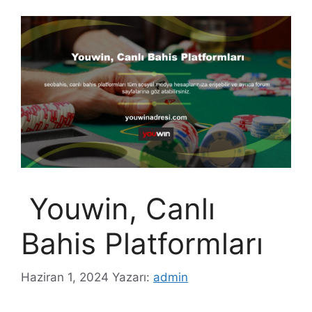
Youwin, Canlı
Bahis Platformları
Haziran 1, 2024
Yazarı:
admin