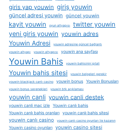
giriş youwin
giris yap youwin
güncel adresi youwin
güncel youwin
kayit youwin
twitter youwin
oyun altyapısı
yeni giris youwin
youwin adres
Youwin Adresi
youwin adresine güncel bağlantı
youwin ana sayfası
youwin altyapı
youwin altyapısı
Youwin Bahis
youwin bahisinin i̇ptali
Youwin bahis sitesi
youwin belgeleri gerekir
youwin bonus
Youwin Bonusları
youwin blackjack canlı casino
youwin bonus seçenekleri
youwin btk açıklaması
youwin canli
youwin canli destek
youwin canli maç izle
Youwin canlı bahis
Youwin canlı bahis oranları
youwin canlı bahis sitesi
youwin canlı casino
youwin canlı casino oyunları i̇le kazanın
youwin casino sitesi
Youwin casino oyunları