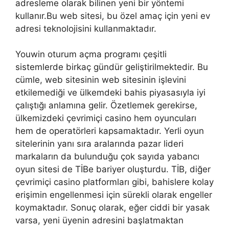
adresleme olarak bilinen yeni bir yöntemi
kullanır.Bu web sitesi, bu özel amaç için yeni ev
adresi teknolojisini kullanmaktadır.
Youwin oturum açma programı çeşitli
sistemlerde birkaç gündür geliştirilmektedir. Bu
cümle, web sitesinin web sitesinin işlevini
etkilemediği ve ülkemdeki bahis piyasasıyla iyi
çalıştığı anlamına gelir. Özetlemek gerekirse,
ülkemizdeki çevrimiçi casino hem oyuncuları
hem de operatörleri kapsamaktadır. Yerli oyun
sitelerinin yanı sıra aralarında pazar lideri
markaların da bulunduğu çok sayıda yabancı
oyun sitesi de TİBe bariyer oluşturdu. TİB, diğer
çevrimiçi casino platformları gibi, bahislere kolay
erişimin engellenmesi için sürekli olarak engeller
koymaktadır. Sonuç olarak, eğer ciddi bir yasak
varsa, yeni üyenin adresini başlatmaktan