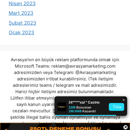
Nisan 2023
Mart 2023
Şubat 2023
Ocak 2023
Avrasya'nın en büyük reklam platformunda olmak için
Microsoft Teams:
reklam@avrasyamarketing.com
adresimizden veya Telegram: @Avrasyamarketing
adresimizden irtibat kurabilirsiniz. (Tek iletişim
adreslerimiz teams / telegram ve mail adresimizdir.
Harici hiçbir iletişim adresimiz bulunmamaktadır.
Lütfen itibar etmeyiniz.) Türkiye yasalarına göre 7258
sayılı kanun uyarınca yasa dışı bahis oynamanın
cezaları mevcuttur. Şu an bulunduğunuz site hiç bir
şekilde illegal bahis oyunları oynatmıyor ve oynamaya
aracı olmuyordur.
betilton
|
kazansana
|
filbet
|
bahiso
|
×
oslobet
|
tophillbet
|
rabet
|
betropol