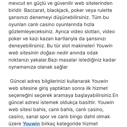
mevcut en güçlü ve güvenilir web sitelerinden
biridir. Baccarat, blackjack, poker veya rulette
şansınızı denemeyi düşünebilirsiniz. Tüm bu
oyunları canlı casino oyunlarında hızla
gözlemleyeceksiniz. Ayrıca video slotları, video
poker ve kazı kazan kartlarıyla da şansınızı
deneyebilirsiniz. Bu tür slot makineleri
Youwin
web sitesinin doğası nedir
anında odak
noktanızı yakalar.Bazı masalar istediğiniz kadar
oynamanıza olanak sağlar
Güncel adres bilgilerinizi kullanarak Youwin
web sitesine giriş yaptıktan sonra ilk hizmet
seçeneğini seçerek aramaya başlayabilirsiniz.En
güncel adresi istemek oldukça basittir. Youwin
web sitesi bahis, canlı bahis, canlı casino,
casino, sanal spor ve canlı bingo dahil olmak
üzere
Youwin
birkaç kategoride hizmet