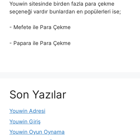
Youwin sitesinde birden fazla para çekme
seçeneği vardır bunlardan en popülerleri ise;
- Mefete ile Para Çekme
- Papara ile Para Çekme
Son Yazılar
Youwin Adresi
Youwin Giriş
Youwin Oyun Oynama