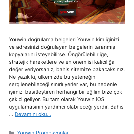
Youwin doğrulama belgeleri Youwin kimliğinizi
ve adresinizi doğrulayan belgelerin taranmış
kopyalarını isteyebilirse. Öngörülebilirliğe,
stratejik hareketlere ve en önemlisi kalıcılığa
değer veriyorsanız, bahis sitemize bakacaksınız.
Ne yazık ki, ülkemizde bu yeteneğin
sergilenebileceği sınırlı yerler var, bu nedenle
işimizi basitleştiren herhangi bir eğilim bize çok
çekici geliyor. Bu tam olarak Youwin iOS
uygulamasının yardımcı olabileceği yerdir. Bahis
…
Devamını oku…
Kategoriler
Youwin Promosyonlar