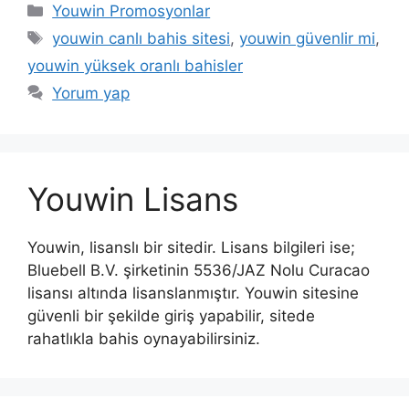
Kategoriler
Youwin Promosyonlar
Etiketler
youwin canlı bahis sitesi
,
youwin güvenlir mi
,
youwin yüksek oranlı bahisler
Yorum yap
Youwin Lisans
Youwin, lisanslı bir sitedir. Lisans bilgileri ise;
Bluebell B.V. şirketinin 5536/JAZ Nolu Curacao
lisansı altında lisanslanmıştır. Youwin sitesine
güvenli bir şekilde giriş yapabilir, sitede
rahatlıkla bahis oynayabilirsiniz.