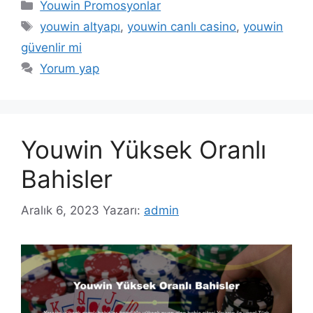
Kategoriler
Youwin Promosyonlar
Etiketler
youwin altyapı
,
youwin canlı casino
,
youwin
güvenlir mi
Yorum yap
Youwin Yüksek Oranlı
Bahisler
Aralık 6, 2023
Yazarı:
admin