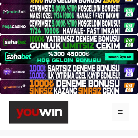
İçeriğe
atla
Menü