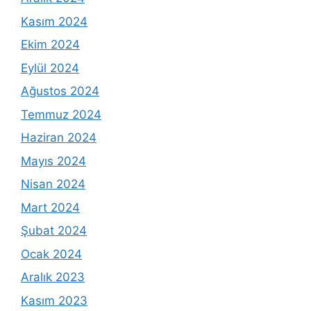
Kasım 2024
Ekim 2024
Eylül 2024
Ağustos 2024
Temmuz 2024
Haziran 2024
Mayıs 2024
Nisan 2024
Mart 2024
Şubat 2024
Ocak 2024
Aralık 2023
Kasım 2023