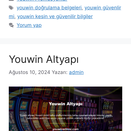
Etiketler
youwin doğrulama belgeleri
,
youwin güvenlir
mi
,
youwin kesin ve güvenilir bilgiler
Yorum yap
Youwin Altyapı
Ağustos 10, 2024
Yazarı:
admin