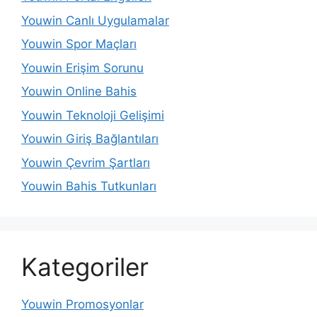
Youwin Canlı Uygulamalar
Youwin Spor Maçları
Youwin Erişim Sorunu
Youwin Online Bahis
Youwin Teknoloji Gelişimi
Youwin Giriş Bağlantıları
Youwin Çevrim Şartları
Youwin Bahis Tutkunları
Kategoriler
Youwin Promosyonlar