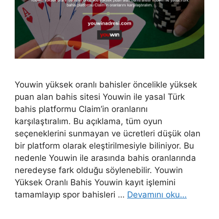
Youwin yüksek oranlı bahisler öncelikle yüksek
puan alan bahis sitesi Youwin ile yasal Türk
bahis platformu Claim’in oranlarını
karşılaştıralım. Bu açıklama, tüm oyun
seçeneklerini sunmayan ve ücretleri düşük olan
bir platform olarak eleştirilmesiyle biliniyor. Bu
nedenle Youwin ile arasında bahis oranlarında
neredeyse fark olduğu söylenebilir. Youwin
Yüksek Oranlı Bahis Youwin kayıt işlemini
tamamlayıp spor bahisleri …
Devamını oku…