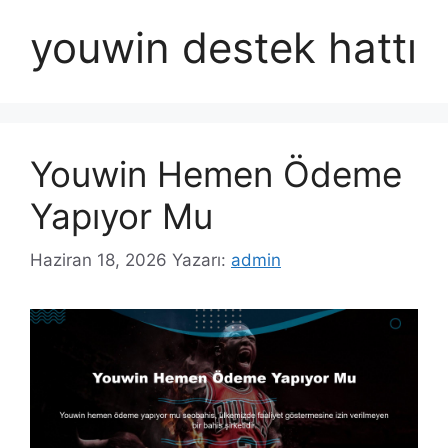
youwin destek hattı
Youwin Hemen Ödeme
Yapıyor Mu
Haziran 18, 2026
Yazarı:
admin