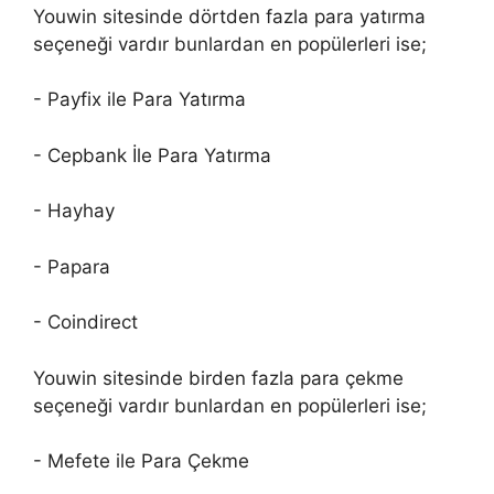
Youwin sitesinde dörtden fazla para yatırma
seçeneği vardır bunlardan en popülerleri ise;
- Payfix ile Para Yatırma
- Cepbank İle Para Yatırma
- Hayhay
- Papara
- Coindirect
Youwin sitesinde birden fazla para çekme
seçeneği vardır bunlardan en popülerleri ise;
- Mefete ile Para Çekme