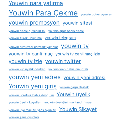
Youwin para yatırma
Youwin Para Çekme
youwin poker oyunları
youwin promosyon
youwin sitesi
youwin sitesi güvenilir mi
youwin spor bahis sitesi
youwin telegram
youwin sürekli büyüme
youwin tv
youwin turnuvası ücretsiz yayınlar
youwin tv canli maç
youwin tv canli maç izle
youwin tv izle
youwin twitter
youwin vip üyelik ödülleri
youwin web bahisinin iptali
youwin yeni adres
youwin yeni adresi
Youwin yeni giriş
youwin çağrı destek
Youwin üyelik
youwin ücretsiz bahis döngüsü
youwin üyelik koşulları
youwin üyeliğinin sonlandırılması
Youwin Şikayet
youwin üye maçları şans oyunları
youwin şans oyunları