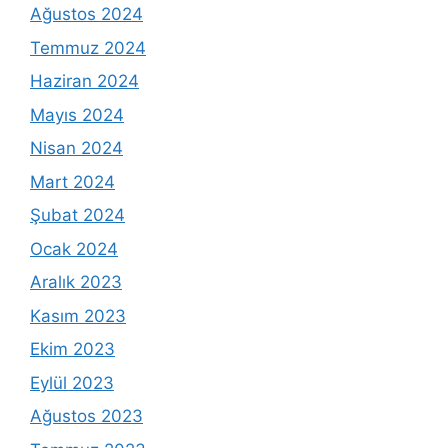
Ağustos 2024
Temmuz 2024
Haziran 2024
Mayıs 2024
Nisan 2024
Mart 2024
Şubat 2024
Ocak 2024
Aralık 2023
Kasım 2023
Ekim 2023
Eylül 2023
Ağustos 2023