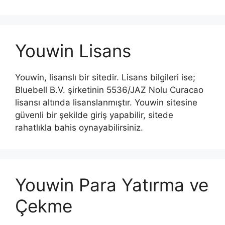
Youwin Lisans
Youwin, lisanslı bir sitedir. Lisans bilgileri ise;
Bluebell B.V. şirketinin 5536/JAZ Nolu Curacao
lisansı altında lisanslanmıştır. Youwin sitesine
güvenli bir şekilde giriş yapabilir, sitede
rahatlıkla bahis oynayabilirsiniz.
Youwin Para Yatırma ve
Çekme