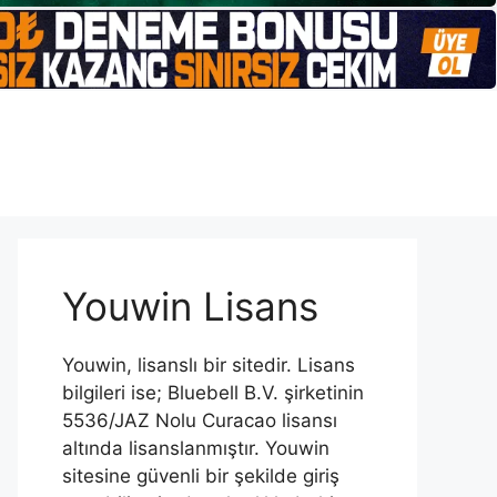
Youwin Lisans
Youwin, lisanslı bir sitedir. Lisans
bilgileri ise; Bluebell B.V. şirketinin
5536/JAZ Nolu Curacao lisansı
altında lisanslanmıştır. Youwin
sitesine güvenli bir şekilde giriş