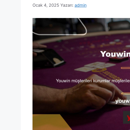
Ocak 4, 2025
Yazarı:
admin