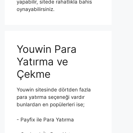
yapabilir, sitede rahatlıkla bahis
oynayabilirsiniz.
Youwin Para
Yatırma ve
Çekme
Youwin sitesinde dörtden fazla
para yatırma seçeneği vardır
bunlardan en popülerleri ise;
- Payfix ile Para Yatırma