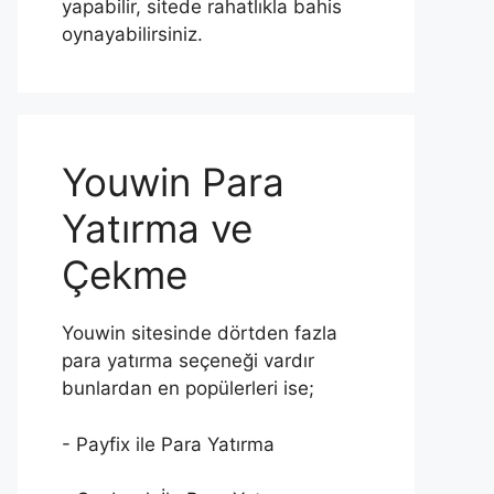
yapabilir, sitede rahatlıkla bahis
oynayabilirsiniz.
Youwin Para
Yatırma ve
Çekme
Youwin sitesinde dörtden fazla
para yatırma seçeneği vardır
bunlardan en popülerleri ise;
- Payfix ile Para Yatırma