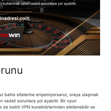
orunu
z bahis sitelerine erişemiyorsanız, oraya ulaşmak
 vadeli sorunlara yol açabilir. Bir oyun
e de belirli VPN konektörlerinden etkilenebilir ve