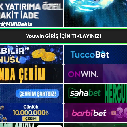
Youwin GİRİŞ İÇİN TIKLAYINIZ!