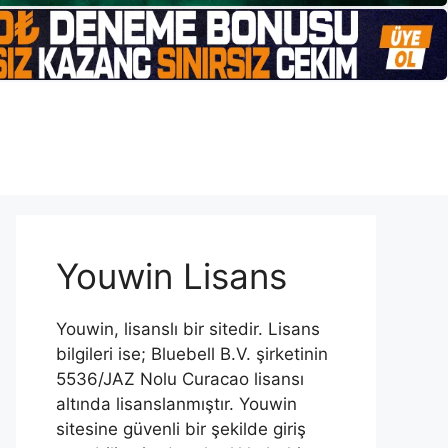
Youwin Lisans
Youwin, lisanslı bir sitedir. Lisans
bilgileri ise; Bluebell B.V. şirketinin
5536/JAZ Nolu Curacao lisansı
altında lisanslanmıştır. Youwin
sitesine güvenli bir şekilde giriş