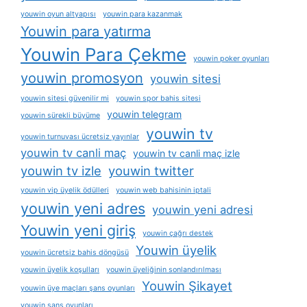
youwin oyun altyapısı
youwin para kazanmak
Youwin para yatırma
Youwin Para Çekme
youwin poker oyunları
youwin promosyon
youwin sitesi
youwin sitesi güvenilir mi
youwin spor bahis sitesi
youwin telegram
youwin sürekli büyüme
youwin tv
youwin turnuvası ücretsiz yayınlar
youwin tv canli maç
youwin tv canli maç izle
youwin tv izle
youwin twitter
youwin vip üyelik ödülleri
youwin web bahisinin iptali
youwin yeni adres
youwin yeni adresi
Youwin yeni giriş
youwin çağrı destek
Youwin üyelik
youwin ücretsiz bahis döngüsü
youwin üyelik koşulları
youwin üyeliğinin sonlandırılması
Youwin Şikayet
youwin üye maçları şans oyunları
youwin şans oyunları