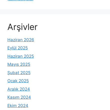
Arşivler
Haziran 2026
Eylül 2025
Haziran 2025
Mayıs 2025
Şubat 2025
Ocak 2025
Aralık 2024
Kasım 2024
Ekim 2024