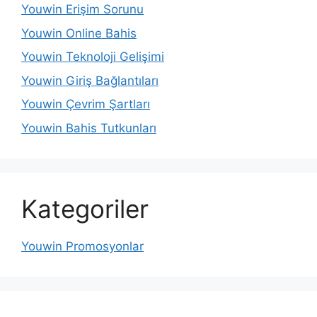
Youwin Erişim Sorunu
Youwin Online Bahis
Youwin Teknoloji Gelişimi
Youwin Giriş Bağlantıları
Youwin Çevrim Şartları
Youwin Bahis Tutkunları
Kategoriler
Youwin Promosyonlar