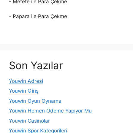
- Mefete ile Para Çekme
- Papara ile Para Çekme
Son Yazılar
Youwin Adresi
Youwin Giriş
Youwin Oyun Oynama
Youwin Hemen Ödeme Yapıyor Mu
Youwin Casinolar
Youwin Spor Kategorileri