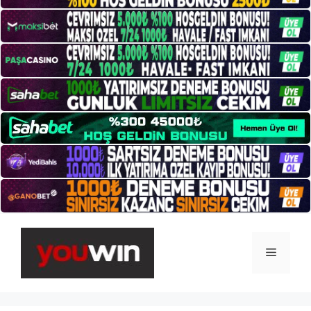
İçeriğe
atla
Menü