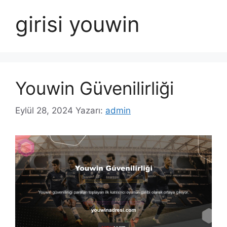
girisi youwin
Youwin Güvenilirliği
Eylül 28, 2024
Yazarı:
admin