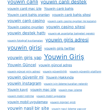
youwin canli
youwin canli destek
youwin canli maç izle
Youwin canlı bahis
Youwin canlı bahis oranları
youwin canlı bahis sitesi
youwin canlı casino
youwin canlı casino oyunları i̇le kazanın
youwin casino sitesi
Youwin casino oyunları
youwin destek hattı
youwin ek avantajlar belgeleri gerekir
youwin giris adresi
youwin fotoğraf kısıtlamaları
youwin girisi
youwin giris twitter
Youwin Giriş
youwin giris yap
Youwin Güncel
youwin güncel adres
youwin güncel giriş adresi
youwin güvenilirliği
youwin güvenilir platform
youwin güvenlir mi
Youwin Hakkında
youwin instagram
youwin i̇çin ödeme kuralları nelerdir
Youwin kayıt
youwin maç izle
youwin maç izleme
youwin mobil i̇ndirme
youwin mobil uygulama
youwin mobil uygulaması
youwin müşteri girdi
youwin nasil bir site
youwin nasıl ödeme yapıyor