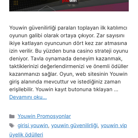
Youwin güvenilirliği paraları toplayan ilk katılımcı
oyunun galibi olarak ortaya çıkıyor. Zar sayısını
ikiye katlayan oyuncunun dört kez zar atmasına
izin verilir. Bu yüzden buna casino strateji oyunu
deniyor. Tavla oynamada deneyim kazanmak,
taktiklerinizi değerlendirmenizi ve önemli ödüller
kazanmanızı sağlar. Oyun, web sitesinin Youwin
giriş alanında mevcuttur ve istediğiniz zaman
erişilebilir. Youwin kayıt butonuna tıklayan …
Devamını oku…
Kategoriler
Youwin Promosyonlar
Etiketler
girisi youwin
,
youwin güvenilirliği
,
youwin vip
üyelik ödülleri