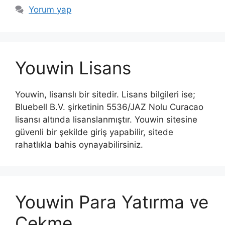
Yorum yap
Youwin Lisans
Youwin, lisanslı bir sitedir. Lisans bilgileri ise;
Bluebell B.V. şirketinin 5536/JAZ Nolu Curacao
lisansı altında lisanslanmıştır. Youwin sitesine
güvenli bir şekilde giriş yapabilir, sitede
rahatlıkla bahis oynayabilirsiniz.
Youwin Para Yatırma ve
Çekme