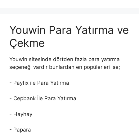
Youwin Para Yatırma ve
Çekme
Youwin sitesinde dörtden fazla para yatırma
seçeneği vardır bunlardan en popülerleri ise;
- Payfix ile Para Yatırma
- Cepbank İle Para Yatırma
- Hayhay
- Papara