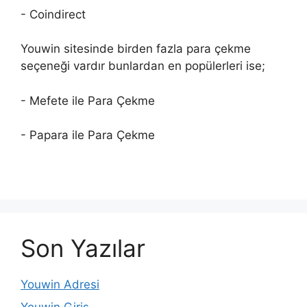
- Coindirect
Youwin sitesinde birden fazla para çekme
seçeneği vardır bunlardan en popülerleri ise;
- Mefete ile Para Çekme
- Papara ile Para Çekme
Son Yazılar
Youwin Adresi