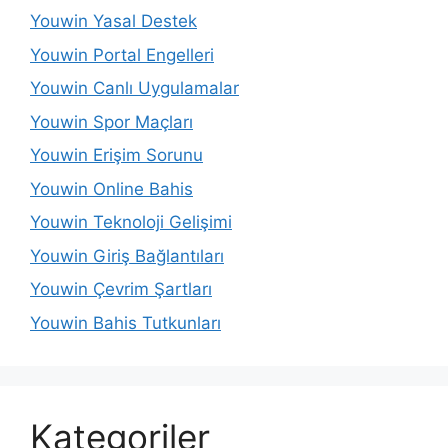
Youwin Yasal Destek
Youwin Portal Engelleri
Youwin Canlı Uygulamalar
Youwin Spor Maçları
Youwin Erişim Sorunu
Youwin Online Bahis
Youwin Teknoloji Gelişimi
Youwin Giriş Bağlantıları
Youwin Çevrim Şartları
Youwin Bahis Tutkunları
Kategoriler