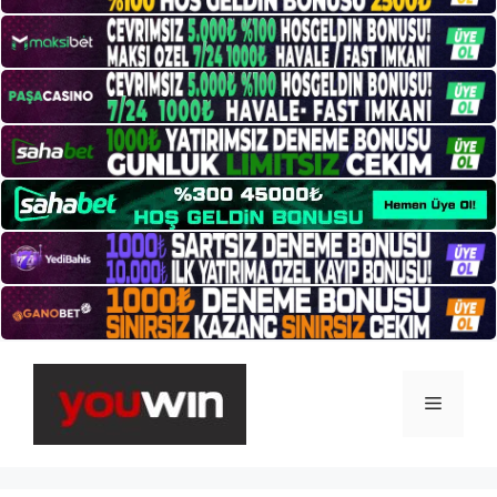
İçeriğe
atla
Menü