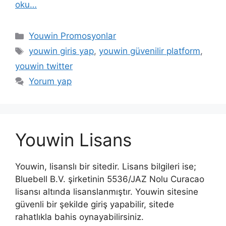
oku…
Kategoriler
Youwin Promosyonlar
Etiketler
youwin giris yap
,
youwin güvenilir platform
,
youwin twitter
Yorum yap
Youwin Lisans
Youwin, lisanslı bir sitedir. Lisans bilgileri ise;
Bluebell B.V. şirketinin 5536/JAZ Nolu Curacao
lisansı altında lisanslanmıştır. Youwin sitesine
güvenli bir şekilde giriş yapabilir, sitede
rahatlıkla bahis oynayabilirsiniz.