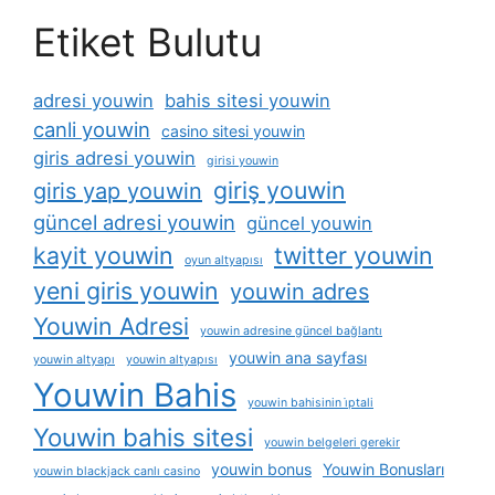
Etiket Bulutu
adresi youwin
bahis sitesi youwin
canli youwin
casino sitesi youwin
giris adresi youwin
girisi youwin
giriş youwin
giris yap youwin
güncel adresi youwin
güncel youwin
kayit youwin
twitter youwin
oyun altyapısı
yeni giris youwin
youwin adres
Youwin Adresi
youwin adresine güncel bağlantı
youwin ana sayfası
youwin altyapı
youwin altyapısı
Youwin Bahis
youwin bahisinin i̇ptali
Youwin bahis sitesi
youwin belgeleri gerekir
youwin bonus
Youwin Bonusları
youwin blackjack canlı casino