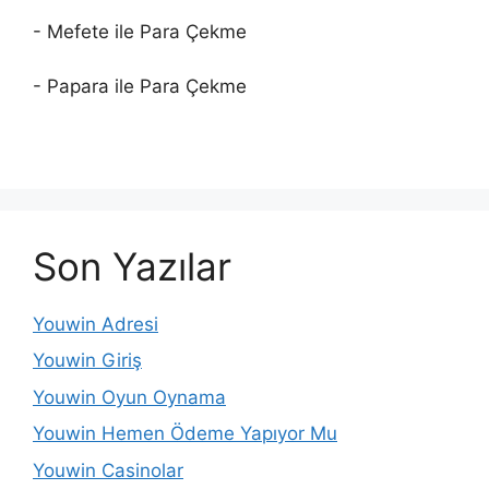
- Mefete ile Para Çekme
- Papara ile Para Çekme
Son Yazılar
Youwin Adresi
Youwin Giriş
Youwin Oyun Oynama
Youwin Hemen Ödeme Yapıyor Mu
Youwin Casinolar