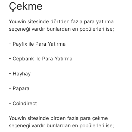
Çekme
Youwin sitesinde dörtden fazla para yatırma
seçeneği vardır bunlardan en popülerleri ise;
- Payfix ile Para Yatırma
- Cepbank İle Para Yatırma
- Hayhay
- Papara
- Coindirect
Youwin sitesinde birden fazla para çekme
seçeneği vardır bunlardan en popülerleri ise;