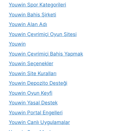
Youwin Spor Kategorileri
Youwin Bahis Şirketi
Youwin Alan Adı
Youwin Çevrimiçi Oyun Sitesi
Youwin
Youwin Çevrimiçi Bahis Yapmak
Youwin Seçenekler
Youwin Site Kuralları
Youwin Depozito Desteği
Youwin Oyun Keyfi
Youwin Yasal Destek
Youwin Portal Engelleri
Youwin Canlı Uygulamalar