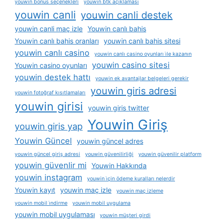
youwin bonus seçenekleri
youwin btk açıklaması
youwin canli
youwin canli destek
youwin canli maç izle
Youwin canlı bahis
Youwin canlı bahis oranları
youwin canlı bahis sitesi
youwin canlı casino
youwin canlı casino oyunları i̇le kazanın
youwin casino sitesi
Youwin casino oyunları
youwin destek hattı
youwin ek avantajlar belgeleri gerekir
youwin giris adresi
youwin fotoğraf kısıtlamaları
youwin girisi
youwin giris twitter
Youwin Giriş
youwin giris yap
Youwin Güncel
youwin güncel adres
youwin güncel giriş adresi
youwin güvenilirliği
youwin güvenilir platform
youwin güvenlir mi
Youwin Hakkında
youwin instagram
youwin i̇çin ödeme kuralları nelerdir
Youwin kayıt
youwin maç izle
youwin maç izleme
youwin mobil i̇ndirme
youwin mobil uygulama
youwin mobil uygulaması
youwin müşteri girdi