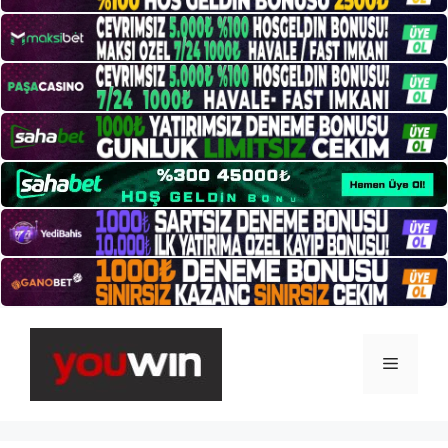
İçeriğe
atla
Menü