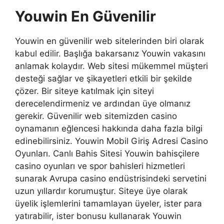
Youwin En Güvenilir
Youwin en güvenilir web sitelerinden biri olarak
kabul edilir. Başlığa bakarsanız Youwin vakasını
anlamak kolaydır. Web sitesi mükemmel müşteri
desteği sağlar ve şikayetleri etkili bir şekilde
çözer. Bir siteye katılmak için siteyi
derecelendirmeniz ve ardından üye olmanız
gerekir. Güvenilir web sitemizden casino
oynamanın eğlencesi hakkında daha fazla bilgi
edinebilirsiniz. Youwin Mobil Giriş Adresi Casino
Oyunları. Canlı Bahis Sitesi Youwin bahisçilere
casino oyunları ve spor bahisleri hizmetleri
sunarak Avrupa casino endüstrisindeki servetini
uzun yıllardır korumuştur. Siteye üye olarak
üyelik işlemlerini tamamlayan üyeler, ister para
yatırabilir, ister bonusu kullanarak Youwin