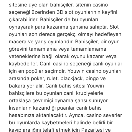
sitesine üye olan bahisçiler, sitenin casino
seçeneği üzerinden 3D slot oyunlarının keyfini
çıkarabilirler. Bahisçiler de bu oyunları
oynayarak para kazanma şansına sahiptir. Slot
oyunları son derece gerçekçi olmayı hedefleyen
macera ve yarış oyunlarıdır. Bahisçiler, bir oyun
görevini tamamlama veya tamamlamama
yeteneklerine bağlı olarak oyunu kazanır veya
kaybederler. Canlı casino seçeneği canlı oyunlar
için en popüler seçimdir. Youwin casino oyunları
arasında poker, rulet, blackjack, bingo ve
bakara yer alır. Canlı bahis sitesi Youwin
bahisçilere bu oyunları canlı krupiyelerle
ortaklaşa çevrimiçi oynama şansı sunuyor.
İnsanların kazandığı puanlar canlı bahis
hesabınıza aktarılacaktır. Ayrıca, casino severler
bu oyunlarda kaybetmeleri halinde belirli bir
kayıp aralığını telafi etmek için Pazartesi ve