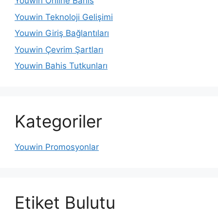
Youwin Online Bahis
Youwin Teknoloji Gelişimi
Youwin Giriş Bağlantıları
Youwin Çevrim Şartları
Youwin Bahis Tutkunları
Kategoriler
Youwin Promosyonlar
Etiket Bulutu