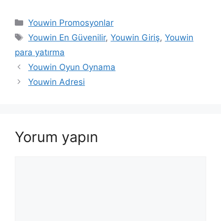
Kategoriler
Youwin Promosyonlar
Etiketler
Youwin En Güvenilir
,
Youwin Giriş
,
Youwin
para yatırma
Youwin Oyun Oynama
Youwin Adresi
Yorum yapın
Yorum