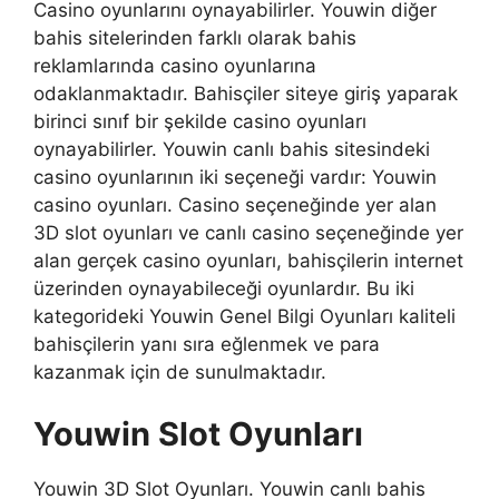
Casino oyunlarını oynayabilirler. Youwin diğer
bahis sitelerinden farklı olarak bahis
reklamlarında casino oyunlarına
odaklanmaktadır. Bahisçiler siteye giriş yaparak
birinci sınıf bir şekilde casino oyunları
oynayabilirler. Youwin canlı bahis sitesindeki
casino oyunlarının iki seçeneği vardır: Youwin
casino oyunları. Casino seçeneğinde yer alan
3D slot oyunları ve canlı casino seçeneğinde yer
alan gerçek casino oyunları, bahisçilerin internet
üzerinden oynayabileceği oyunlardır. Bu iki
kategorideki Youwin Genel Bilgi Oyunları kaliteli
bahisçilerin yanı sıra eğlenmek ve para
kazanmak için de sunulmaktadır.
Youwin Slot Oyunları
Youwin 3D Slot Oyunları. Youwin canlı bahis