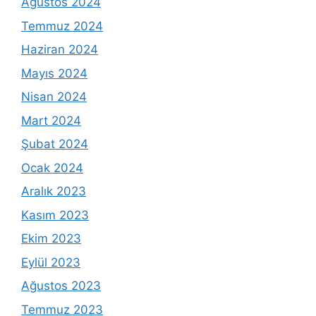
Ağustos 2024
Temmuz 2024
Haziran 2024
Mayıs 2024
Nisan 2024
Mart 2024
Şubat 2024
Ocak 2024
Aralık 2023
Kasım 2023
Ekim 2023
Eylül 2023
Ağustos 2023
Temmuz 2023