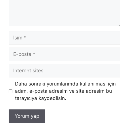
İsim
E-
posta
İnternet
sitesi
Daha sonraki yorumlarımda kullanılması için
adım, e-posta adresim ve site adresim bu
tarayıcıya kaydedilsin.