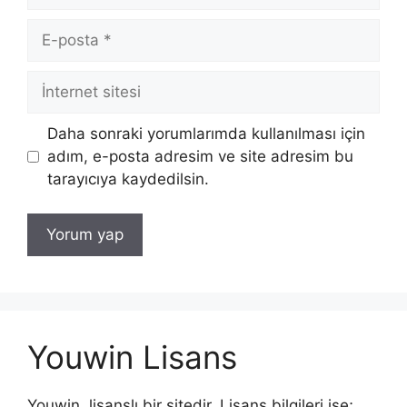
E-
posta
İnternet
sitesi
Daha sonraki yorumlarımda kullanılması için
adım, e-posta adresim ve site adresim bu
tarayıcıya kaydedilsin.
Youwin Lisans
Youwin, lisanslı bir sitedir. Lisans bilgileri ise;