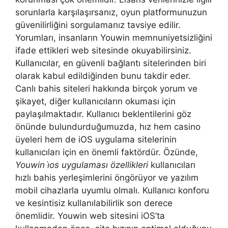
sorunlarla karşılaşırsanız, oyun platformunuzun
güvenilirliğini sorgulamanız tavsiye edilir.
Yorumları, insanların Youwin memnuniyetsizliğini
ifade ettikleri web sitesinde okuyabilirsiniz.
Kullanıcılar, en güvenli bağlantı sitelerinden biri
olarak kabul edildiğinden bunu takdir eder.
Canlı bahis siteleri hakkında birçok yorum ve
şikayet, diğer kullanıcıların okuması için
paylaşılmaktadır. Kullanıcı beklentilerini göz
önünde bulundurduğumuzda, hız hem casino
üyeleri hem de iOS uygulama sitelerinin
kullanıcıları için en önemli faktördür. Özünde,
Youwin i̇os uygulaması özellikleri
kullanıcıları
hızlı bahis yerleşimlerini öngörüyor ve yazılım
mobil cihazlarla uyumlu olmalı. Kullanıcı konforu
ve kesintisiz kullanılabilirlik son derece
önemlidir. Youwin web sitesini iOS’ta