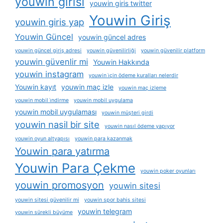
youwin girisi
youwin giris twitter
Youwin Giriş
youwin giris yap
Youwin Güncel
youwin güncel adres
youwin güncel giriş adresi
youwin güvenilirliği
youwin güvenilir platform
youwin güvenlir mi
Youwin Hakkında
youwin instagram
youwin i̇çin ödeme kuralları nelerdir
Youwin kayıt
youwin maç izle
youwin maç izleme
youwin mobil i̇ndirme
youwin mobil uygulama
youwin mobil uygulaması
youwin müşteri girdi
youwin nasil bir site
youwin nasıl ödeme yapıyor
youwin oyun altyapısı
youwin para kazanmak
Youwin para yatırma
Youwin Para Çekme
youwin poker oyunları
youwin promosyon
youwin sitesi
youwin sitesi güvenilir mi
youwin spor bahis sitesi
youwin telegram
youwin sürekli büyüme