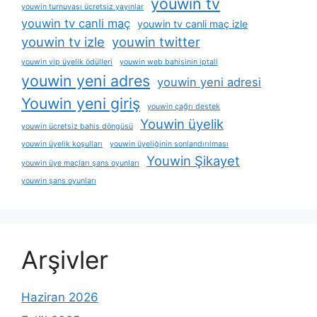
youwin tv
youwin turnuvası ücretsiz yayınlar
youwin tv canli maç
youwin tv canli maç izle
youwin tv izle
youwin twitter
youwin vip üyelik ödülleri
youwin web bahisinin iptali
youwin yeni adres
youwin yeni adresi
Youwin yeni giriş
youwin çağrı destek
Youwin üyelik
youwin ücretsiz bahis döngüsü
youwin üyelik koşulları
youwin üyeliğinin sonlandırılması
Youwin Şikayet
youwin üye maçları şans oyunları
youwin şans oyunları
Arşivler
Haziran 2026