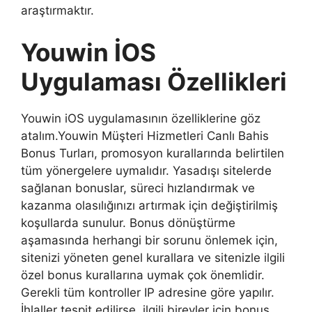
araştırmaktır.
Youwin İOS
Uygulaması Özellikleri
Youwin iOS uygulamasının özelliklerine göz
atalım.Youwin Müşteri Hizmetleri Canlı Bahis
Bonus Turları, promosyon kurallarında belirtilen
tüm yönergelere uymalıdır. Yasadışı sitelerde
sağlanan bonuslar, süreci hızlandırmak ve
kazanma olasılığınızı artırmak için değiştirilmiş
koşullarda sunulur. Bonus dönüştürme
aşamasında herhangi bir sorunu önlemek için,
sitenizi yöneten genel kurallara ve sitenizle ilgili
özel bonus kurallarına uymak çok önemlidir.
Gerekli tüm kontroller IP adresine göre yapılır.
İhlaller tespit edilirse, ilgili bireyler için bonus