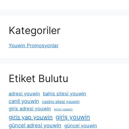
Kategoriler
Youwin Promosyonlar
Etiket Bulutu
adresi youwin
bahis sitesi youwin
canli youwin
casino sitesi youwin
giris adresi youwin
girisi youwin
giriş youwin
giris yap youwin
güncel adresi youwin
güncel youwin