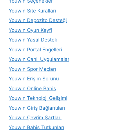
Youwin Seçenekler
Youwin Site Kuralları
Youwin Depozito Desteği
Youwin Oyun Keyfi
Youwin Yasal Destek
Youwin Portal Engelleri
Youwin Canlı Uygulamalar
Youwin Spor Maçları
Youwin Erişim Sorunu
Youwin Online Bahis
Youwin Teknoloji Gelişimi
Youwin Giriş Bağlantıları
Youwin Çevrim Şartları
Youwin Bahis Tutkunları