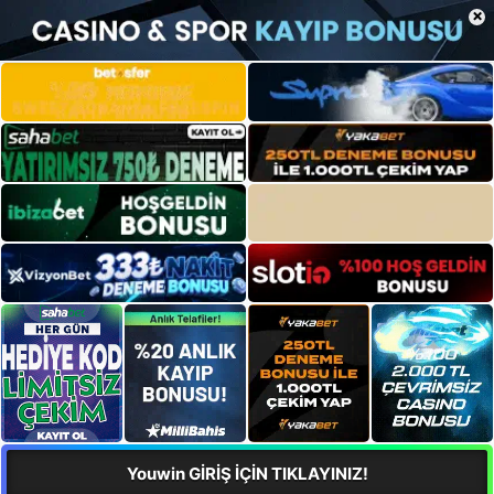
×
Youwin GİRİŞ İÇİN TIKLAYINIZ!