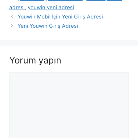
adresi
,
youwin yeni adresi
Youwin Mobil İçin Yeni Giriş Adresi
Yeni Youwin Giriş Adresi
Yorum yapın
Yorum