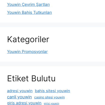
Youwin Çevrim Şartları
Youwin Bahis Tutkunları
Kategoriler
Youwin Promosyonlar
Etiket Bulutu
adresi youwin
bahis sitesi youwin
canli youwin
casino sitesi youwin
giris adresi youwin
girisi youwin