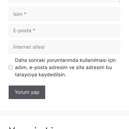
İsim
E-
posta
İnternet
sitesi
Daha sonraki yorumlarımda kullanılması için
adım, e-posta adresim ve site adresim bu
tarayıcıya kaydedilsin.