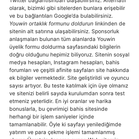
Twitter bağlantısından ulaşabilirsiniz. Alternatif
olarak, bizimki gibi sitelerden bunlara erişebilir
ve bu bağlantıları Google’da bulabilirsiniz.
Youwin ortaklık formunu doldurun
linkinden de
sitenin alt satırına ulaşabilirsiniz. Sponsorluk
anlaşmaları bulunan tüm alanlarda Youwin
üyelik formu doldurma sayfasındaki bilgilerin
doğru olduğunu hepimiz biliyoruz. Sitenin sosyal
medya hesapları, Instagram hesapları, bahis
forumları ve çeşitli afinite sayfaları site hakkında
ek bilgiler vermektedir. Site geliştirildi ve oyuncu
sayısı artıyor. Bu teste katılmak için üye olmanız
ve sitenizi belirli sayıda kurulumdan sonra test
etmeniz yeterlidir. En iyi oranlar ve harika
bonuslarla, bu çevrimiçi bahis sitesinde
herhangi bir işlem saniyeler içinde
tamamlanabilir. Öyle ki sayfayı yenilediğimde
yatırım ve para çekme işlemi tamamlanmış