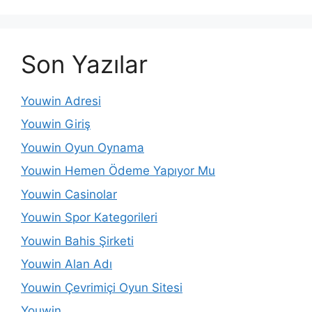
Son Yazılar
Youwin Adresi
Youwin Giriş
Youwin Oyun Oynama
Youwin Hemen Ödeme Yapıyor Mu
Youwin Casinolar
Youwin Spor Kategorileri
Youwin Bahis Şirketi
Youwin Alan Adı
Youwin Çevrimiçi Oyun Sitesi
Youwin