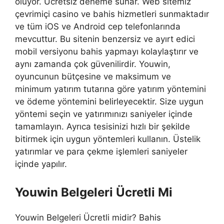
oluyor. Ücretsiz deneme sunar. Web sitemiz
çevrimiçi casino ve bahis hizmetleri sunmaktadır
ve tüm iOS ve Android cep telefonlarında
mevcuttur. Bu sitenin benzersiz ve ayırt edici
mobil versiyonu bahis yapmayı kolaylaştırır ve
aynı zamanda çok güvenilirdir. Youwin,
oyuncunun bütçesine ve maksimum ve
minimum yatırım tutarına göre yatırım yöntemini
ve ödeme yöntemini belirleyecektir. Size uygun
yöntemi seçin ve yatırımınızı saniyeler içinde
tamamlayın. Ayrıca tesisinizi hızlı bir şekilde
bitirmek için uygun yöntemleri kullanın. Üstelik
yatırımlar ve para çekme işlemleri saniyeler
içinde yapılır.
Youwin Belgeleri Ücretli Mi
Youwin Belgeleri Ücretli midir? Bahis