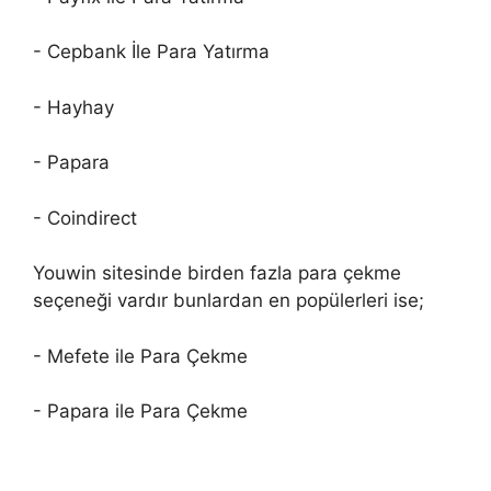
- Cepbank İle Para Yatırma
- Hayhay
- Papara
- Coindirect
Youwin sitesinde birden fazla para çekme
seçeneği vardır bunlardan en popülerleri ise;
- Mefete ile Para Çekme
- Papara ile Para Çekme