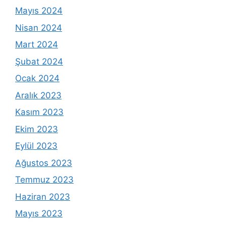
Mayıs 2024
Nisan 2024
Mart 2024
Şubat 2024
Ocak 2024
Aralık 2023
Kasım 2023
Ekim 2023
Eylül 2023
Ağustos 2023
Temmuz 2023
Haziran 2023
Mayıs 2023