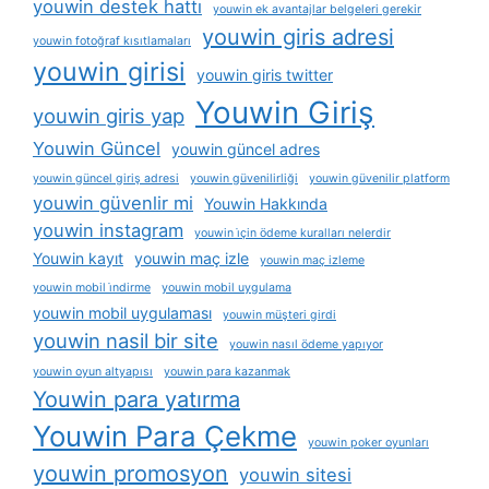
youwin destek hattı
youwin ek avantajlar belgeleri gerekir
youwin giris adresi
youwin fotoğraf kısıtlamaları
youwin girisi
youwin giris twitter
Youwin Giriş
youwin giris yap
Youwin Güncel
youwin güncel adres
youwin güncel giriş adresi
youwin güvenilirliği
youwin güvenilir platform
youwin güvenlir mi
Youwin Hakkında
youwin instagram
youwin i̇çin ödeme kuralları nelerdir
Youwin kayıt
youwin maç izle
youwin maç izleme
youwin mobil i̇ndirme
youwin mobil uygulama
youwin mobil uygulaması
youwin müşteri girdi
youwin nasil bir site
youwin nasıl ödeme yapıyor
youwin oyun altyapısı
youwin para kazanmak
Youwin para yatırma
Youwin Para Çekme
youwin poker oyunları
youwin promosyon
youwin sitesi