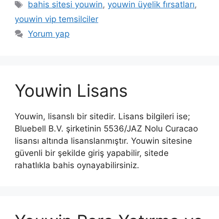
Etiketler
bahis sitesi youwin
,
youwin üyelik fırsatları
,
youwin vip temsilciler
Yorum yap
Youwin Lisans
Youwin, lisanslı bir sitedir. Lisans bilgileri ise;
Bluebell B.V. şirketinin 5536/JAZ Nolu Curacao
lisansı altında lisanslanmıştır. Youwin sitesine
güvenli bir şekilde giriş yapabilir, sitede
rahatlıkla bahis oynayabilirsiniz.