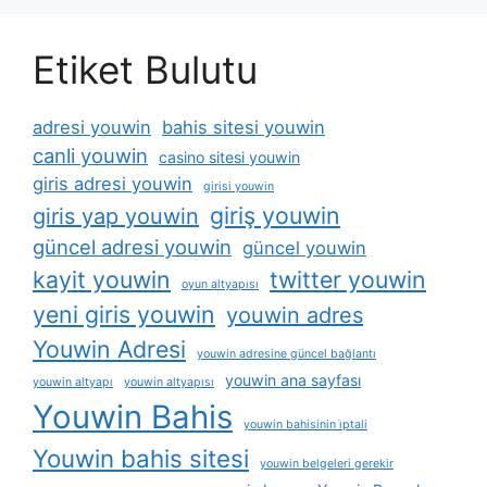
Etiket Bulutu
adresi youwin
bahis sitesi youwin
canli youwin
casino sitesi youwin
giris adresi youwin
girisi youwin
giriş youwin
giris yap youwin
güncel adresi youwin
güncel youwin
kayit youwin
twitter youwin
oyun altyapısı
yeni giris youwin
youwin adres
Youwin Adresi
youwin adresine güncel bağlantı
youwin ana sayfası
youwin altyapı
youwin altyapısı
Youwin Bahis
youwin bahisinin i̇ptali
Youwin bahis sitesi
youwin belgeleri gerekir