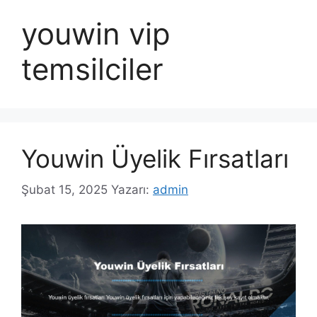
youwin vip
temsilciler
Youwin Üyelik Fırsatları
Şubat 15, 2025
Yazarı:
admin