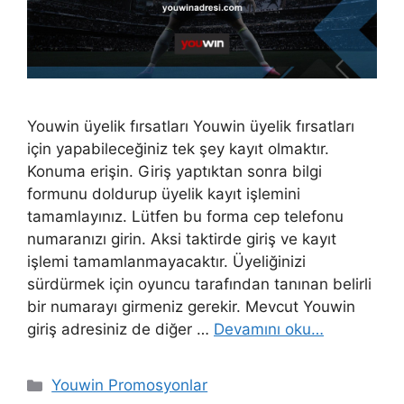
Youwin üyelik fırsatları Youwin üyelik fırsatları
için yapabileceğiniz tek şey kayıt olmaktır.
Konuma erişin. Giriş yaptıktan sonra bilgi
formunu doldurup üyelik kayıt işlemini
tamamlayınız. Lütfen bu forma cep telefonu
numaranızı girin. Aksi taktirde giriş ve kayıt
işlemi tamamlanmayacaktır. Üyeliğinizi
sürdürmek için oyuncu tarafından tanınan belirli
bir numarayı girmeniz gerekir. Mevcut Youwin
giriş adresiniz de diğer …
Devamını oku…
Kategoriler
Youwin Promosyonlar