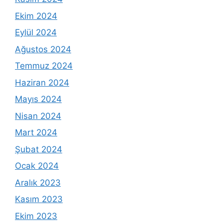
Ekim 2024
Eylül 2024
Ağustos 2024
Temmuz 2024
Haziran 2024
Mayıs 2024
Nisan 2024
Mart 2024
Şubat 2024
Ocak 2024
Aralık 2023
Kasım 2023
Ekim 2023