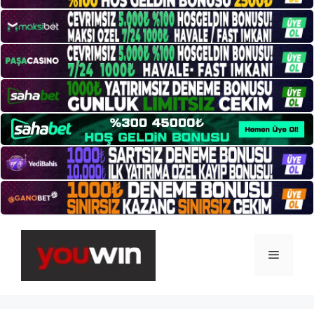
İçeriğe
atla
Menü