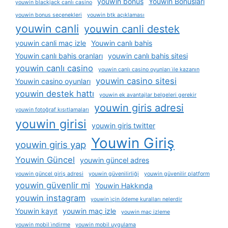
youwin bonus
Youwin Bonusları
youwin blackjack canlı casino
youwin bonus seçenekleri
youwin btk açıklaması
youwin canli
youwin canli destek
youwin canli maç izle
Youwin canlı bahis
Youwin canlı bahis oranları
youwin canlı bahis sitesi
youwin canlı casino
youwin canlı casino oyunları i̇le kazanın
youwin casino sitesi
Youwin casino oyunları
youwin destek hattı
youwin ek avantajlar belgeleri gerekir
youwin giris adresi
youwin fotoğraf kısıtlamaları
youwin girisi
youwin giris twitter
Youwin Giriş
youwin giris yap
Youwin Güncel
youwin güncel adres
youwin güncel giriş adresi
youwin güvenilirliği
youwin güvenilir platform
youwin güvenlir mi
Youwin Hakkında
youwin instagram
youwin i̇çin ödeme kuralları nelerdir
Youwin kayıt
youwin maç izle
youwin maç izleme
youwin mobil i̇ndirme
youwin mobil uygulama