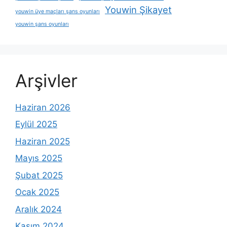
Youwin Şikayet
youwin üye maçları şans oyunları
youwin şans oyunları
Arşivler
Haziran 2026
Eylül 2025
Haziran 2025
Mayıs 2025
Şubat 2025
Ocak 2025
Aralık 2024
Kasım 2024