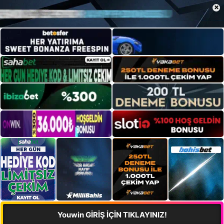
×
Youwin GİRİŞ İÇİN TIKLAYINIZ!