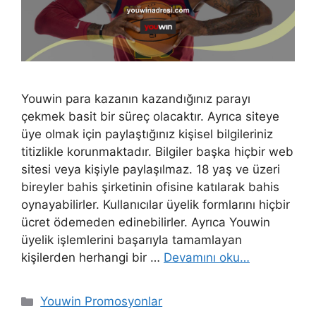
Youwin para kazanın kazandığınız parayı
çekmek basit bir süreç olacaktır. Ayrıca siteye
üye olmak için paylaştığınız kişisel bilgileriniz
titizlikle korunmaktadır. Bilgiler başka hiçbir web
sitesi veya kişiyle paylaşılmaz. 18 yaş ve üzeri
bireyler bahis şirketinin ofisine katılarak bahis
oynayabilirler. Kullanıcılar üyelik formlarını hiçbir
ücret ödemeden edinebilirler. Ayrıca Youwin
üyelik işlemlerini başarıyla tamamlayan
kişilerden herhangi bir …
Devamını oku…
Kategoriler
Youwin Promosyonlar