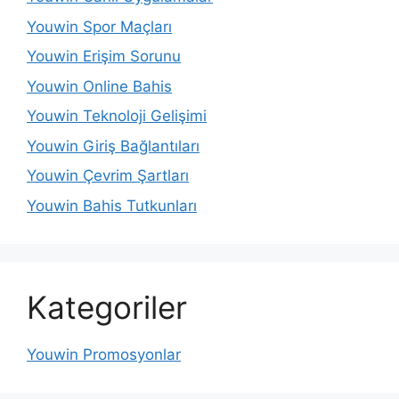
Youwin Spor Maçları
Youwin Erişim Sorunu
Youwin Online Bahis
Youwin Teknoloji Gelişimi
Youwin Giriş Bağlantıları
Youwin Çevrim Şartları
Youwin Bahis Tutkunları
Kategoriler
Youwin Promosyonlar