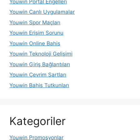
Youwin Portal Engelleri
Youwin Canlı Uygulamalar
Youwin Spor Maçları
Youwin Erişim Sorunu
Youwin Online Bahis
Youwin Teknoloji Gelişimi
Youwin Giriş Bağlantıları
Youwin Çevrim Şartları
Youwin Bahis Tutkunları
Kategoriler
Youwin Promosyonlar