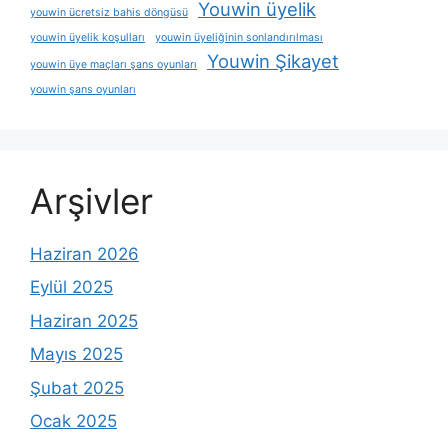
Youwin üyelik
youwin ücretsiz bahis döngüsü
youwin üyelik koşulları
youwin üyeliğinin sonlandırılması
Youwin Şikayet
youwin üye maçları şans oyunları
youwin şans oyunları
Arşivler
Haziran 2026
Eylül 2025
Haziran 2025
Mayıs 2025
Şubat 2025
Ocak 2025