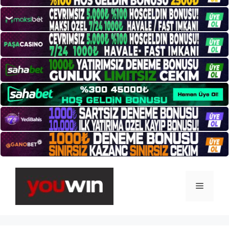
İçeriğe
atla
Menü