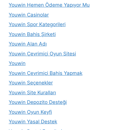
Youwin Hemen Ödeme Yapıyor Mu
Youwin Casinolar
Youwin Spor Kategorileri
Youwin Bahis Şirketi
Youwin Alan Adı
Youwin Çevrimiçi Oyun Sitesi
Youwin
Youwin Çevrimiçi Bahis Yapmak
Youwin Seçenekler
Youwin Site Kuralları
Youwin Depozito Desteği
Youwin Oyun Keyfi
Youwin Yasal Destek