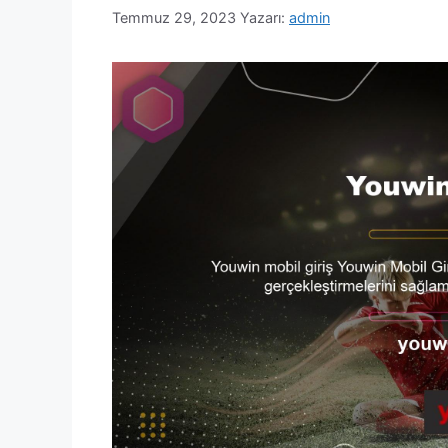
Temmuz 29, 2023
Yazarı:
admin