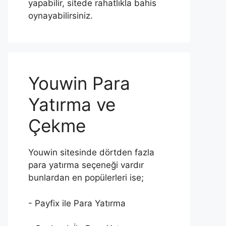
yapabilir, sitede rahatlıkla bahis
oynayabilirsiniz.
Youwin Para
Yatırma ve
Çekme
Youwin sitesinde dörtden fazla
para yatırma seçeneği vardır
bunlardan en popülerleri ise;
- Payfix ile Para Yatırma