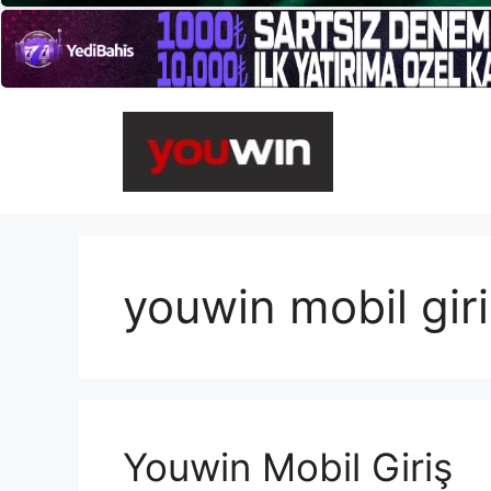
İçeriğe
atla
youwin mobil gir
Youwin Mobil Giriş