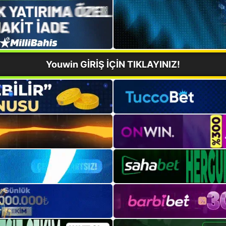
Youwin GİRİŞ İÇİN TIKLAYINIZ!