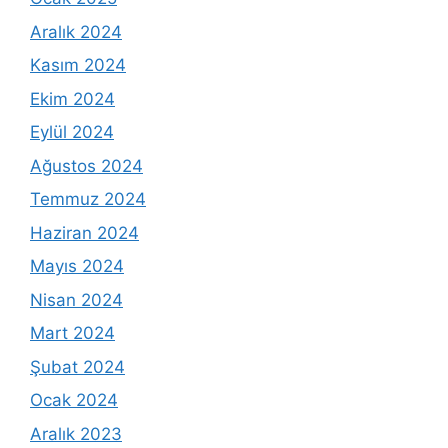
Aralık 2024
Kasım 2024
Ekim 2024
Eylül 2024
Ağustos 2024
Temmuz 2024
Haziran 2024
Mayıs 2024
Nisan 2024
Mart 2024
Şubat 2024
Ocak 2024
Aralık 2023