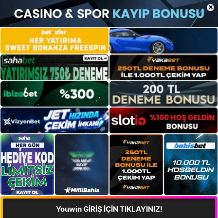
×
Youwin GİRİŞ İÇİN TIKLAYINIZ!