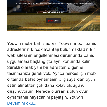
Youwin mobil bahis adresi Youwin mobil bahis
adreslerinin birçok avantajı bulunmaktadır. Bir
web sitesinin engellenmesi durumunda bahis
uygulaması başlangıçta aynı konumda kalır.
Sürekli olarak yeni bir adresten diğerine
taşınmanıza gerek yok. Ayrıca herkes için mobil
ortamda bahis oynamanın bilgisayardan oyun
satın almaktan çok daha kolay olduğunu
düşünüyorum. Nerede olursanız olun oyun
oynamanın heyecanını paylaşın. Youwin …
Devamını oku…