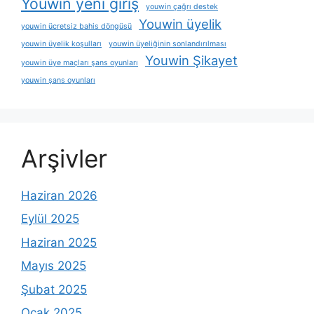
Youwin yeni giriş
youwin çağrı destek
Youwin üyelik
youwin ücretsiz bahis döngüsü
youwin üyelik koşulları
youwin üyeliğinin sonlandırılması
Youwin Şikayet
youwin üye maçları şans oyunları
youwin şans oyunları
Arşivler
Haziran 2026
Eylül 2025
Haziran 2025
Mayıs 2025
Şubat 2025
Ocak 2025