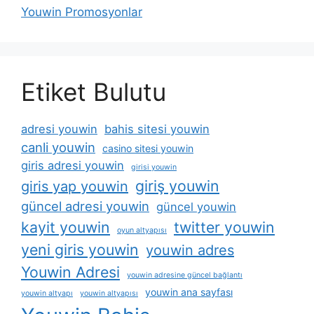
Youwin Promosyonlar
Etiket Bulutu
adresi youwin
bahis sitesi youwin
canli youwin
casino sitesi youwin
giris adresi youwin
girisi youwin
giriş youwin
giris yap youwin
güncel adresi youwin
güncel youwin
kayit youwin
twitter youwin
oyun altyapısı
yeni giris youwin
youwin adres
Youwin Adresi
youwin adresine güncel bağlantı
youwin ana sayfası
youwin altyapı
youwin altyapısı