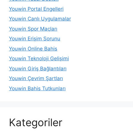
Youwin Portal Engelleri
Youwin Canlı Uygulamalar
Youwin Spor Maçları
Youwin Erişim Sorunu
Youwin Online Bahis
Youwin Teknoloji Gelişimi
Youwin Giriş Bağlantıları
Youwin Çevrim Şartları
Youwin Bahis Tutkunları
Kategoriler