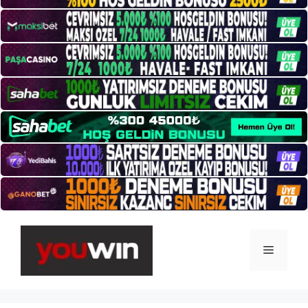
İçeriğe
atla
Menü