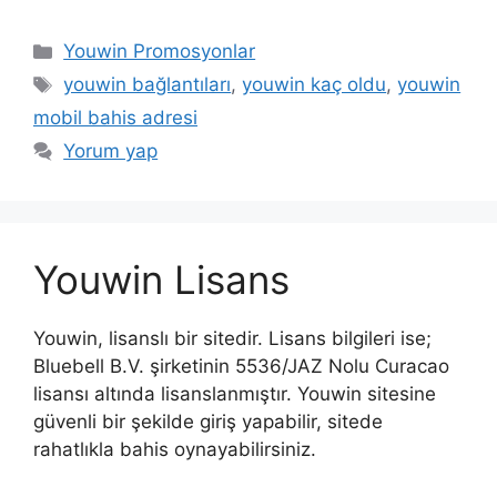
Kategoriler
Youwin Promosyonlar
Etiketler
youwin bağlantıları
,
youwin kaç oldu
,
youwin
mobil bahis adresi
Yorum yap
Youwin Lisans
Youwin, lisanslı bir sitedir. Lisans bilgileri ise;
Bluebell B.V. şirketinin 5536/JAZ Nolu Curacao
lisansı altında lisanslanmıştır. Youwin sitesine
güvenli bir şekilde giriş yapabilir, sitede
rahatlıkla bahis oynayabilirsiniz.