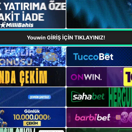
Youwin GİRİŞ İÇİN TIKLAYINIZ!