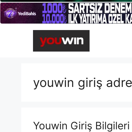
İçeriğe
atla
youwin giriş adre
Youwin Giriş Bilgiler