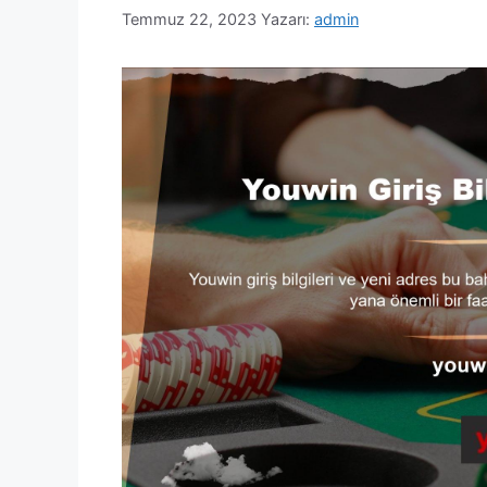
Temmuz 22, 2023
Yazarı:
admin