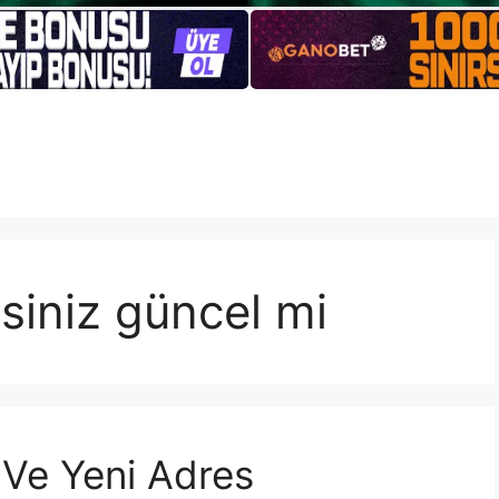
siniz güncel mi
i Ve Yeni Adres