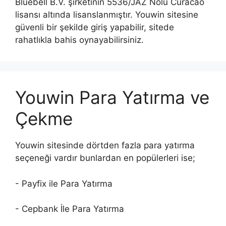
Bluebell B.V. şirketinin 5536/JAZ Nolu Curacao
lisansı altında lisanslanmıştır. Youwin sitesine
güvenli bir şekilde giriş yapabilir, sitede
rahatlıkla bahis oynayabilirsiniz.
Youwin Para Yatırma ve
Çekme
Youwin sitesinde dörtden fazla para yatırma
seçeneği vardır bunlardan en popülerleri ise;
- Payfix ile Para Yatırma
- Cepbank İle Para Yatırma