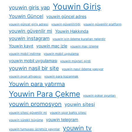
Youwin Giriş
youwin giris yap
Youwin Güncel
youwin güncel adres
youwin güncel giriş adresi
youwin güvenilirliği
youwin güvenilir platform
youwin güvenlir mi
Youwin Hakkında
youwin instagram
youwin i̇çin ödeme kuralları nelerdir
Youwin kayıt
youwin maç izle
youwin maç izleme
youwin mobil i̇ndirme
youwin mobil uygulama
youwin mobil uygulaması
youwin müşteri girdi
youwin nasil bir site
youwin nasıl ödeme yapıyor
youwin oyun altyapısı
youwin para kazanmak
Youwin para yatırma
Youwin Para Çekme
youwin poker oyunları
youwin promosyon
youwin sitesi
youwin sitesi güvenilir mi
youwin spor bahis sitesi
youwin telegram
youwin sürekli büyüme
youwin tv
youwin turnuvası ücretsiz yayınlar