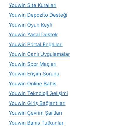
Youwin Site Kuralları
Youwin Depozito Desteği
Youwin Oyun Keyfi
Youwin Yasal Destek
Youwin Portal Engelleri
Youwin Canlı Uygulamalar
Youwin Spor Maçları
Youwin Erişim Sorunu
Youwin Online Bahis
Youwin Teknoloji Gelişimi
Youwin Giriş Bağlantıları
Youwin Çevrim Şartları
Youwin Bahis Tutkunları