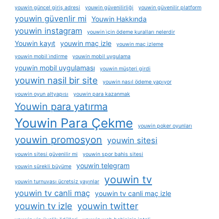
youwin güncel giriş adresi
youwin güvenilirliği
youwin güvenilir platform
youwin güvenlir mi
Youwin Hakkında
youwin instagram
youwin i̇çin ödeme kuralları nelerdir
Youwin kayıt
youwin maç izle
youwin maç izleme
youwin mobil i̇ndirme
youwin mobil uygulama
youwin mobil uygulaması
youwin müşteri girdi
youwin nasil bir site
youwin nasıl ödeme yapıyor
youwin oyun altyapısı
youwin para kazanmak
Youwin para yatırma
Youwin Para Çekme
youwin poker oyunları
youwin promosyon
youwin sitesi
youwin sitesi güvenilir mi
youwin spor bahis sitesi
youwin telegram
youwin sürekli büyüme
youwin tv
youwin turnuvası ücretsiz yayınlar
youwin tv canli maç
youwin tv canli maç izle
youwin tv izle
youwin twitter