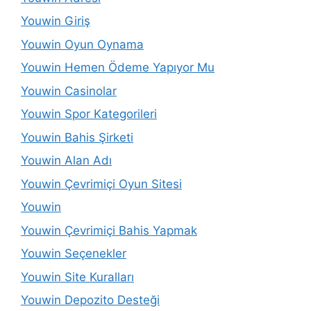
Youwin Giriş
Youwin Oyun Oynama
Youwin Hemen Ödeme Yapıyor Mu
Youwin Casinolar
Youwin Spor Kategorileri
Youwin Bahis Şirketi
Youwin Alan Adı
Youwin Çevrimiçi Oyun Sitesi
Youwin
Youwin Çevrimiçi Bahis Yapmak
Youwin Seçenekler
Youwin Site Kuralları
Youwin Depozito Desteği