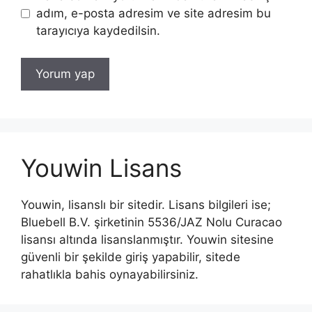
adım, e-posta adresim ve site adresim bu
tarayıcıya kaydedilsin.
Youwin Lisans
Youwin, lisanslı bir sitedir. Lisans bilgileri ise;
Bluebell B.V. şirketinin 5536/JAZ Nolu Curacao
lisansı altında lisanslanmıştır. Youwin sitesine
güvenli bir şekilde giriş yapabilir, sitede
rahatlıkla bahis oynayabilirsiniz.