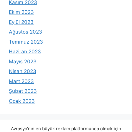
Kasım 2023
Ekim 2023
Eylül 2023
Ağustos 2023
Temmuz 2023
Haziran 2023
Mayıs 2023
Nisan 2023
Mart 2023
Şubat 2023
Ocak 2023
Avrasya'nın en büyük reklam platformunda olmak için