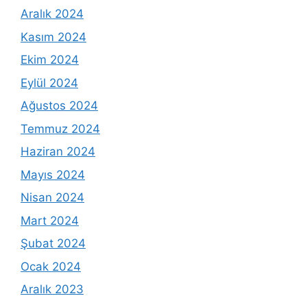
Aralık 2024
Kasım 2024
Ekim 2024
Eylül 2024
Ağustos 2024
Temmuz 2024
Haziran 2024
Mayıs 2024
Nisan 2024
Mart 2024
Şubat 2024
Ocak 2024
Aralık 2023