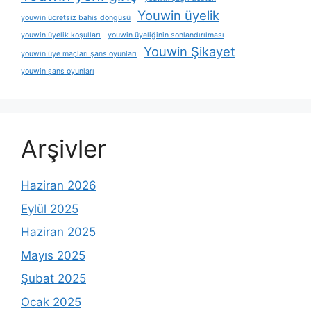
Youwin üyelik
youwin ücretsiz bahis döngüsü
youwin üyelik koşulları
youwin üyeliğinin sonlandırılması
Youwin Şikayet
youwin üye maçları şans oyunları
youwin şans oyunları
Arşivler
Haziran 2026
Eylül 2025
Haziran 2025
Mayıs 2025
Şubat 2025
Ocak 2025