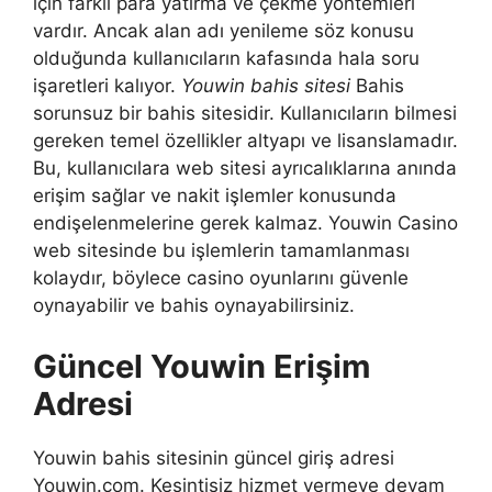
için farklı para yatırma ve çekme yöntemleri
vardır. Ancak alan adı yenileme söz konusu
olduğunda kullanıcıların kafasında hala soru
işaretleri kalıyor.
Youwin bahis sitesi
Bahis
sorunsuz bir bahis sitesidir. Kullanıcıların bilmesi
gereken temel özellikler altyapı ve lisanslamadır.
Bu, kullanıcılara web sitesi ayrıcalıklarına anında
erişim sağlar ve nakit işlemler konusunda
endişelenmelerine gerek kalmaz. Youwin Casino
web sitesinde bu işlemlerin tamamlanması
kolaydır, böylece casino oyunlarını güvenle
oynayabilir ve bahis oynayabilirsiniz.
Güncel Youwin Erişim
Adresi
Youwin bahis sitesinin güncel giriş adresi
Youwin.com. Kesintisiz hizmet vermeye devam