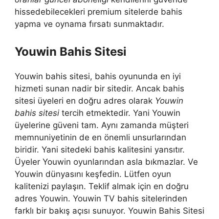
hissedebilecekleri premium sitelerde bahis
yapma ve oynama fırsatı sunmaktadır.
Youwin Bahis Sitesi
Youwin bahis sitesi, bahis oyununda en iyi
hizmeti sunan nadir bir sitedir. Ancak bahis
sitesi üyeleri en doğru adres olarak
Youwin
bahis sitesi
tercih etmektedir. Yani Youwin
üyelerine güveni tam. Aynı zamanda müşteri
memnuniyetinin de en önemli unsurlarından
biridir. Yani sitedeki bahis kalitesini yansıtır.
Üyeler Youwin oyunlarından asla bıkmazlar. Ve
Youwin dünyasını keşfedin. Lütfen oyun
kalitenizi paylaşın. Teklif almak için en doğru
adres Youwin. Youwin TV bahis sitelerinden
farklı bir bakış açısı sunuyor. Youwin Bahis Sitesi