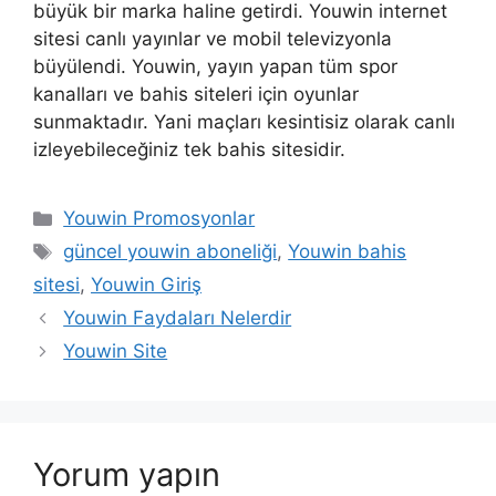
büyük bir marka haline getirdi. Youwin internet
sitesi canlı yayınlar ve mobil televizyonla
büyülendi. Youwin, yayın yapan tüm spor
kanalları ve bahis siteleri için oyunlar
sunmaktadır. Yani maçları kesintisiz olarak canlı
izleyebileceğiniz tek bahis sitesidir.
Kategoriler
Youwin Promosyonlar
Etiketler
güncel youwin aboneliği
,
Youwin bahis
sitesi
,
Youwin Giriş
Youwin Faydaları Nelerdir
Youwin Site
Yorum yapın