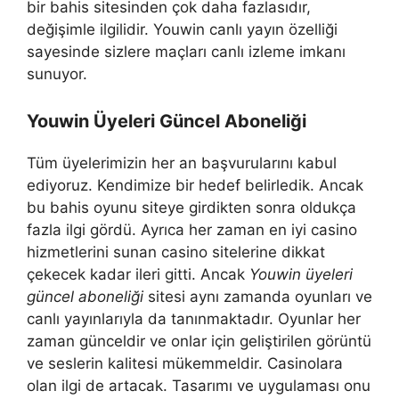
bir bahis sitesinden çok daha fazlasıdır,
değişimle ilgilidir. Youwin canlı yayın özelliği
sayesinde sizlere maçları canlı izleme imkanı
sunuyor.
Youwin Üyeleri Güncel Aboneliği
Tüm üyelerimizin her an başvurularını kabul
ediyoruz. Kendimize bir hedef belirledik. Ancak
bu bahis oyunu siteye girdikten sonra oldukça
fazla ilgi gördü. Ayrıca her zaman en iyi casino
hizmetlerini sunan casino sitelerine dikkat
çekecek kadar ileri gitti. Ancak
Youwin üyeleri
güncel aboneliği
sitesi aynı zamanda oyunları ve
canlı yayınlarıyla da tanınmaktadır. Oyunlar her
zaman günceldir ve onlar için geliştirilen görüntü
ve seslerin kalitesi mükemmeldir. Casinolara
olan ilgi de artacak. Tasarımı ve uygulaması onu