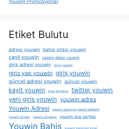
Youwin Promosyonlar
Etiket Bulutu
adresi youwin
bahis sitesi youwin
canli youwin
casino sitesi youwin
giris adresi youwin
girisi youwin
giriş youwin
giris yap youwin
güncel adresi youwin
güncel youwin
kayit youwin
twitter youwin
oyun altyapısı
yeni giris youwin
youwin adres
Youwin Adresi
youwin adresine güncel bağlantı
youwin ana sayfası
youwin altyapı
youwin altyapısı
Youwin Bahis
youwin bahisinin i̇ptali