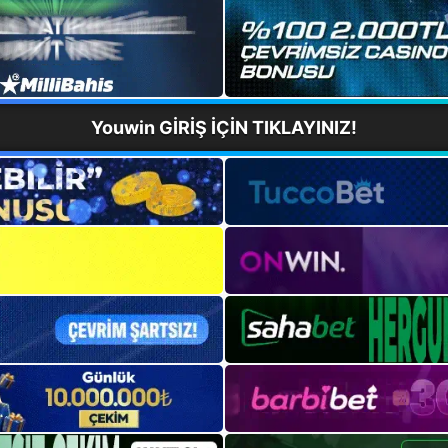
Youwin GİRİŞ İÇİN TIKLAYINIZ!