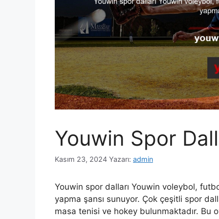
Youwin Spor Dall
Kasım 23, 2024
Yazarı:
admin
Youwin spor dalları Youwin voleybol, futbol,
yapma şansı sunuyor. Çok çeşitli spor dallar
masa tenisi ve hokey bulunmaktadır. Bu oyu