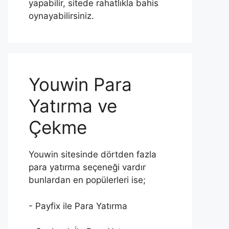
yapabilir, sitede rahatlıkla bahis
oynayabilirsiniz.
Youwin Para
Yatırma ve
Çekme
Youwin sitesinde dörtden fazla
para yatırma seçeneği vardır
bunlardan en popülerleri ise;
- Payfix ile Para Yatırma