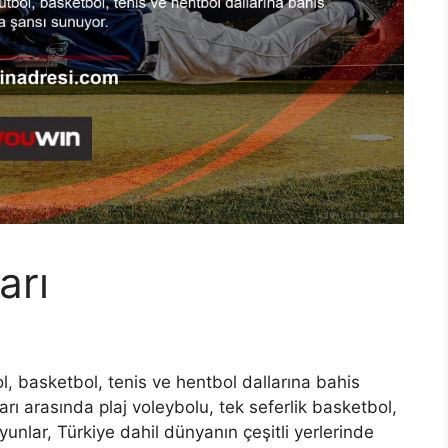
arı
 ​​basketbol, ​​tenis ve hentbol dallarına bahis
ı arasında plaj voleybolu, tek seferlik basketbol, ​​
nlar, Türkiye dahil dünyanın çeşitli yerlerinde