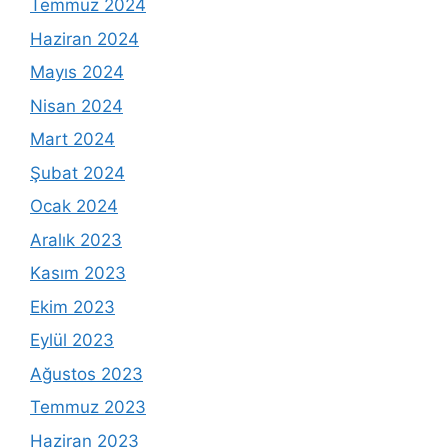
Temmuz 2024
Haziran 2024
Mayıs 2024
Nisan 2024
Mart 2024
Şubat 2024
Ocak 2024
Aralık 2023
Kasım 2023
Ekim 2023
Eylül 2023
Ağustos 2023
Temmuz 2023
Haziran 2023