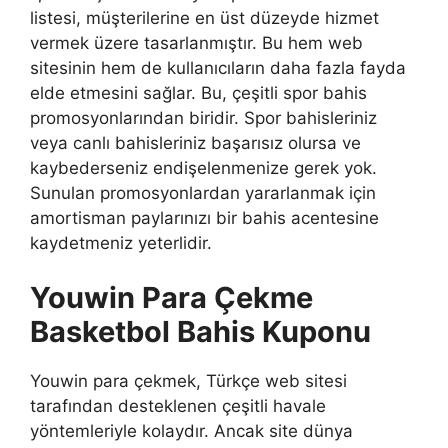
listesi, müşterilerine en üst düzeyde hizmet
vermek üzere tasarlanmıştır. Bu hem web
sitesinin hem de kullanıcıların daha fazla fayda
elde etmesini sağlar. Bu, çeşitli spor bahis
promosyonlarından biridir. Spor bahisleriniz
veya canlı bahisleriniz başarısız olursa ve
kaybederseniz endişelenmenize gerek yok.
Sunulan promosyonlardan yararlanmak için
amortisman paylarınızı bir bahis acentesine
kaydetmeniz yeterlidir.
Youwin Para Çekme
Basketbol Bahis Kuponu
Youwin para çekmek, Türkçe web sitesi
tarafından desteklenen çeşitli havale
yöntemleriyle kolaydır. Ancak site dünya