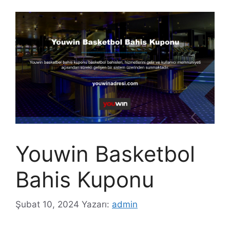
Youwin Basketbol
Bahis Kuponu
Şubat 10, 2024
Yazarı:
admin