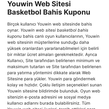
Youwin Web Sitesi
Basketbol Bahis Kuponu
Birçok kullanıcı Youwin web sitesinde bahis
oynar.
Youwin web sitesi basketbol bahis
kuponu
bahis canlı oyun kullanıcılarının, Youwin
web sitesinin müşterilerine sunduğu daha
yüksek oranlardan yararlanabilmeleri için belirli
bir miktar ücret almaları gerekmektedir. Ayrıca
Kullanıcı, Site tarafından belirlenen minimum ve
maksimum tutarları ve Site tarafından belirlenen
para yatırma yöntemini dikkate alarak Web
Sitesine para yükler. Youwin para göndermek
kolay ve hızlıdır. Çoklu iletişim seçenekleri sunan
Youwin sitesine bildirimde bulunduk. Oyun web
sitenizin e-posta adresini ve sosyal medya
kullanıcı adlarını burada bulabilirsiniz. Tüm