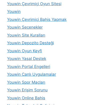
Youwin Çevrimiçi Oyun Sitesi
Youwin
Youwin Çevrimiçi Bahis Yapmak
Youwin Seçenekler
Youwin Site Kuralları
Youwin Depozito Desteği
Youwin Oyun Keyfi
Youwin Yasal Destek
Youwin Portal Engelleri
Youwin Canlı Uygulamalar
Youwin Spor Maçları
Youwin Erişim Sorunu
Youwin Online Bahis