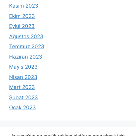
Kasım 2023
Ekim 2023
Eylül 2023
Ağustos 2023
Temmuz 2023
Haziran 2023
Mayıs 2023
Nisan 2023
Mart 2023
Şubat 2023
Ocak 2023
Avrasya'nın en büyük reklam platformunda olmak için