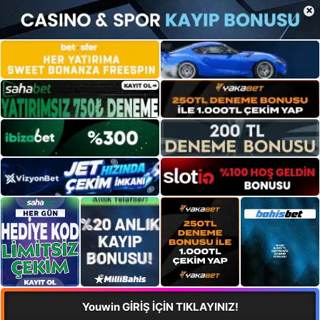
×
Youwin GİRİŞ İÇİN TIKLAYINIZ!