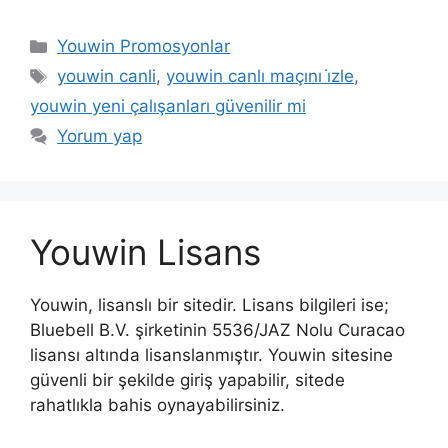
Kategoriler
Youwin Promosyonlar
Etiketler
youwin canli
,
youwin canlı maçını i̇zle
,
youwin yeni çalışanları güvenilir mi
Yorum yap
Youwin Lisans
Youwin, lisanslı bir sitedir. Lisans bilgileri ise;
Bluebell B.V. şirketinin 5536/JAZ Nolu Curacao
lisansı altında lisanslanmıştır. Youwin sitesine
güvenli bir şekilde giriş yapabilir, sitede
rahatlıkla bahis oynayabilirsiniz.