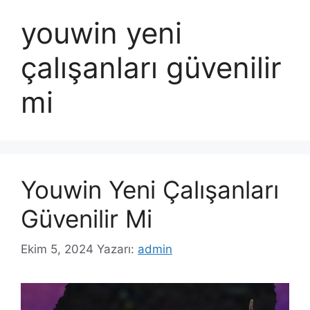
youwin yeni
çalışanları güvenilir
mi
Youwin Yeni Çalışanları
Güvenilir Mi
Ekim 5, 2024
Yazarı:
admin