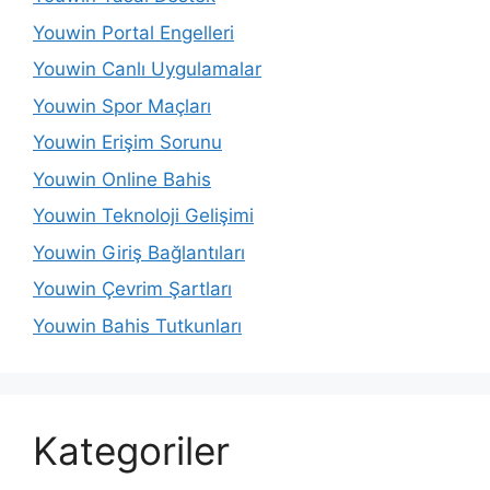
Youwin Portal Engelleri
Youwin Canlı Uygulamalar
Youwin Spor Maçları
Youwin Erişim Sorunu
Youwin Online Bahis
Youwin Teknoloji Gelişimi
Youwin Giriş Bağlantıları
Youwin Çevrim Şartları
Youwin Bahis Tutkunları
Kategoriler