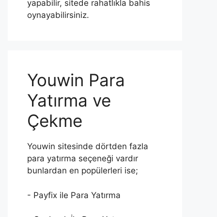
yapabilir, sitede rahatlıkla bahis
oynayabilirsiniz.
Youwin Para
Yatırma ve
Çekme
Youwin sitesinde dörtden fazla
para yatırma seçeneği vardır
bunlardan en popülerleri ise;
- Payfix ile Para Yatırma