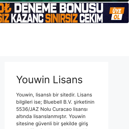
Youwin Lisans
Youwin, lisanslı bir sitedir. Lisans
bilgileri ise; Bluebell B.V. şirketinin
5536/JAZ Nolu Curacao lisansı
altında lisanslanmıştır. Youwin
sitesine güvenli bir şekilde giriş