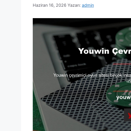
Haziran 16, 2026
Yazarı:
admin