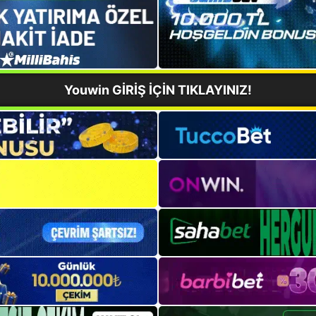
Youwin GİRİŞ İÇİN TIKLAYINIZ!