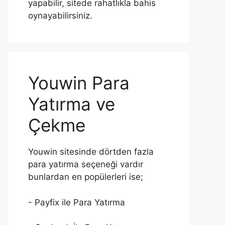
yapabilir, sitede rahatlıkla bahis
oynayabilirsiniz.
Youwin Para
Yatırma ve
Çekme
Youwin sitesinde dörtden fazla
para yatırma seçeneği vardır
bunlardan en popülerleri ise;
- Payfix ile Para Yatırma