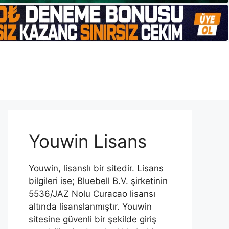
Youwin Lisans
Youwin, lisanslı bir sitedir. Lisans
bilgileri ise; Bluebell B.V. şirketinin
5536/JAZ Nolu Curacao lisansı
altında lisanslanmıştır. Youwin
sitesine güvenli bir şekilde giriş