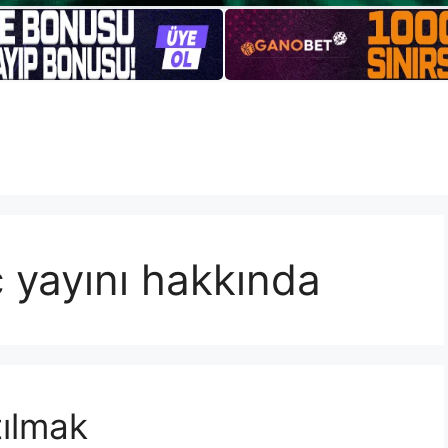
 yayını hakkında
ılmak