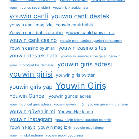
youwin bonus seçenekleri
youwin btk açıklaması
youwin canli
youwin canli destek
youwin canli maç izle
Youwin canlı bahis
Youwin canlı bahis oranları
youwin canlı bahis sitesi
youwin canlı casino
youwin canlı casino oyunları i̇le kazanın
youwin casino sitesi
Youwin casino oyunları
youwin destek hattı
youwin ek avantajlar belgeleri gerekir
youwin giris adresi
youwin fotoğraf kısıtlamaları
youwin girisi
youwin giris twitter
Youwin Giriş
youwin giris yap
Youwin Güncel
youwin güncel adres
youwin güncel giriş adresi
youwin güvenilirliği
youwin güvenilir platform
youwin güvenlir mi
Youwin Hakkında
youwin instagram
youwin i̇çin ödeme kuralları nelerdir
Youwin kayıt
youwin maç izle
youwin maç izleme
youwin mobil i̇ndirme
youwin mobil uygulama