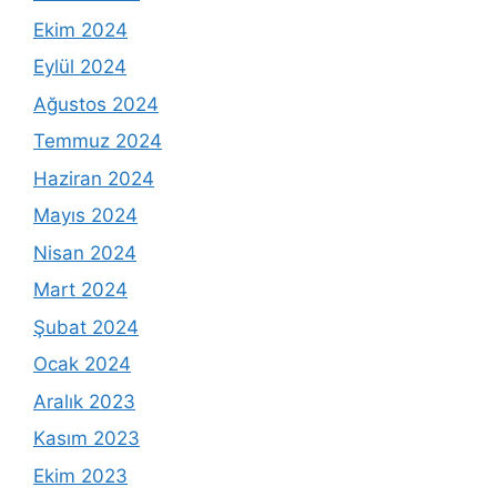
Ekim 2024
Eylül 2024
Ağustos 2024
Temmuz 2024
Haziran 2024
Mayıs 2024
Nisan 2024
Mart 2024
Şubat 2024
Ocak 2024
Aralık 2023
Kasım 2023
Ekim 2023