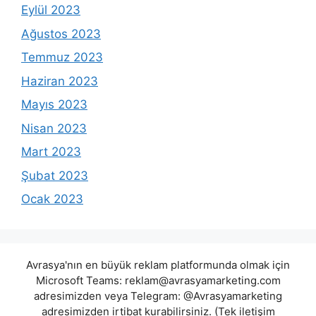
Eylül 2023
Ağustos 2023
Temmuz 2023
Haziran 2023
Mayıs 2023
Nisan 2023
Mart 2023
Şubat 2023
Ocak 2023
Avrasya'nın en büyük reklam platformunda olmak için
Microsoft Teams:
reklam@avrasyamarketing.com
adresimizden veya Telegram: @Avrasyamarketing
adresimizden irtibat kurabilirsiniz. (Tek iletişim