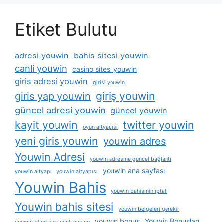
Etiket Bulutu
adresi youwin
bahis sitesi youwin
canli youwin
casino sitesi youwin
giris adresi youwin
girisi youwin
giriş youwin
giris yap youwin
güncel adresi youwin
güncel youwin
kayit youwin
twitter youwin
oyun altyapısı
yeni giris youwin
youwin adres
Youwin Adresi
youwin adresine güncel bağlantı
youwin ana sayfası
youwin altyapı
youwin altyapısı
Youwin Bahis
youwin bahisinin i̇ptali
Youwin bahis sitesi
youwin belgeleri gerekir
youwin bonus
Youwin Bonusları
youwin blackjack canlı casino