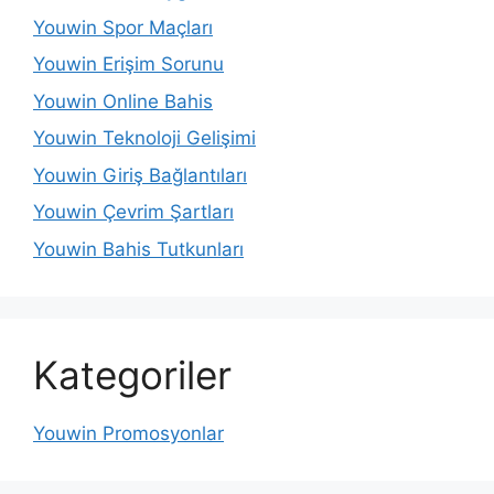
Youwin Spor Maçları
Youwin Erişim Sorunu
Youwin Online Bahis
Youwin Teknoloji Gelişimi
Youwin Giriş Bağlantıları
Youwin Çevrim Şartları
Youwin Bahis Tutkunları
Kategoriler
Youwin Promosyonlar