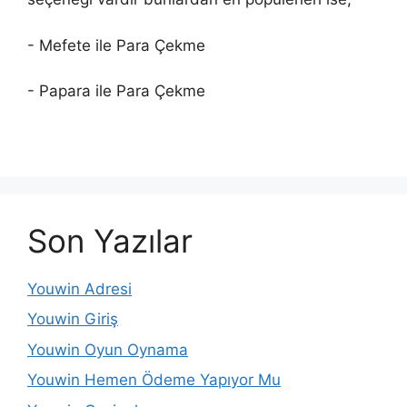
- Mefete ile Para Çekme
- Papara ile Para Çekme
Son Yazılar
Youwin Adresi
Youwin Giriş
Youwin Oyun Oynama
Youwin Hemen Ödeme Yapıyor Mu