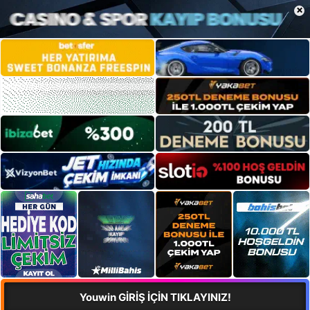
×
Youwin GİRİŞ İÇİN TIKLAYINIZ!