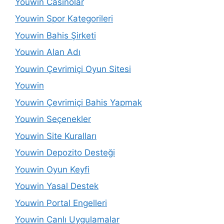
Youwin Casinolar
Youwin Spor Kategorileri
Youwin Bahis Şirketi
Youwin Alan Adı
Youwin Çevrimiçi Oyun Sitesi
Youwin
Youwin Çevrimiçi Bahis Yapmak
Youwin Seçenekler
Youwin Site Kuralları
Youwin Depozito Desteği
Youwin Oyun Keyfi
Youwin Yasal Destek
Youwin Portal Engelleri
Youwin Canlı Uygulamalar