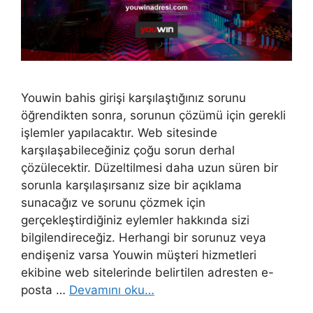
Youwin bahis girişi karşılaştığınız sorunu
öğrendikten sonra, sorunun çözümü için gerekli
işlemler yapılacaktır. Web sitesinde
karşılaşabileceğiniz çoğu sorun derhal
çözülecektir. Düzeltilmesi daha uzun süren bir
sorunla karşılaşırsanız size bir açıklama
sunacağız ve sorunu çözmek için
gerçekleştirdiğiniz eylemler hakkında sizi
bilgilendireceğiz. Herhangi bir sorunuz veya
endişeniz varsa Youwin müşteri hizmetleri
ekibine web sitelerinde belirtilen adresten e-
posta …
Devamını oku…