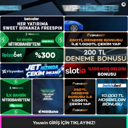
×
Youwin GİRİŞ İÇİN TIKLAYINIZ!