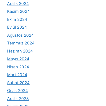
Aralık 2024
Kasım 2024
Ekim 2024
Eylül 2024
Ağustos 2024
Temmuz 2024
Haziran 2024
Mayıs 2024
Nisan 2024
Mart 2024
Şubat 2024
Ocak 2024
Aralık 2023