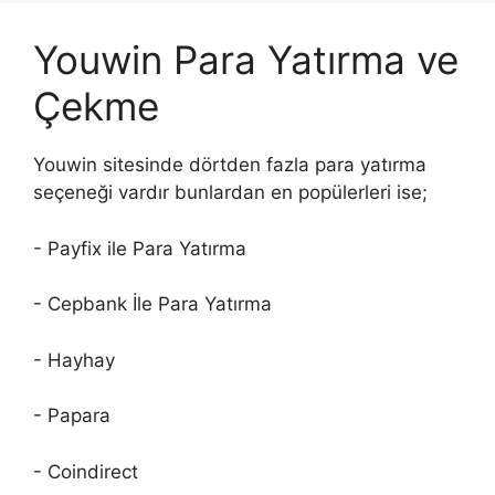
Youwin Para Yatırma ve
Çekme
Youwin sitesinde dörtden fazla para yatırma
seçeneği vardır bunlardan en popülerleri ise;
- Payfix ile Para Yatırma
- Cepbank İle Para Yatırma
- Hayhay
- Papara
- Coindirect