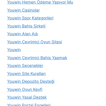
Youwin Hemen Ödeme Yapıyor Mu
Youwin Casinolar
Youwin Spor Kategorileri
Youwin Bahis Şirketi
Youwin Alan Adı
Youwin Çevrimiçi Oyun Sitesi
Youwin
Youwin Çevrimiçi Bahis Yapmak
Youwin Seçenekler
Youwin Site Kuralları
Youwin Depozito Desteği
Youwin Oyun Keyfi
Youwin Yasal Destek
Youwin Portal Engelleri