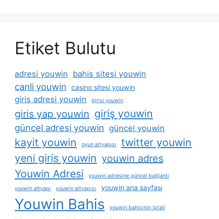
Etiket Bulutu
adresi youwin
bahis sitesi youwin
canli youwin
casino sitesi youwin
giris adresi youwin
girisi youwin
giriş youwin
giris yap youwin
güncel adresi youwin
güncel youwin
kayit youwin
twitter youwin
oyun altyapısı
yeni giris youwin
youwin adres
Youwin Adresi
youwin adresine güncel bağlantı
youwin ana sayfası
youwin altyapı
youwin altyapısı
Youwin Bahis
youwin bahisinin i̇ptali