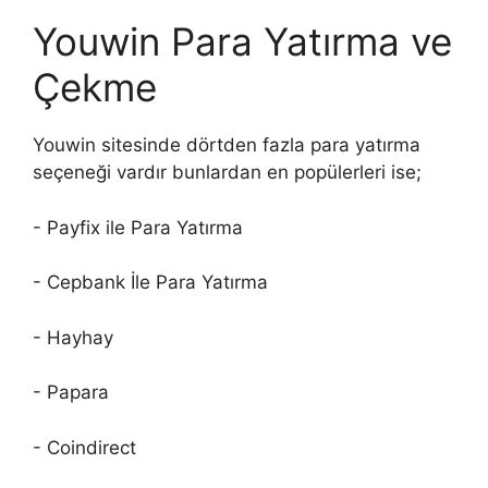
Youwin Para Yatırma ve
Çekme
Youwin sitesinde dörtden fazla para yatırma
seçeneği vardır bunlardan en popülerleri ise;
- Payfix ile Para Yatırma
- Cepbank İle Para Yatırma
- Hayhay
- Papara
- Coindirect