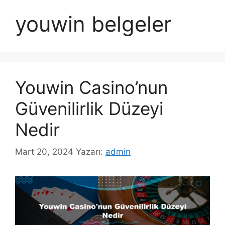
youwin belgeler
Youwin Casino’nun
Güvenilirlik Düzeyi
Nedir
Mart 20, 2024
Yazarı:
admin