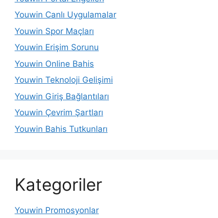
Youwin Canlı Uygulamalar
Youwin Spor Maçları
Youwin Erişim Sorunu
Youwin Online Bahis
Youwin Teknoloji Gelişimi
Youwin Giriş Bağlantıları
Youwin Çevrim Şartları
Youwin Bahis Tutkunları
Kategoriler
Youwin Promosyonlar