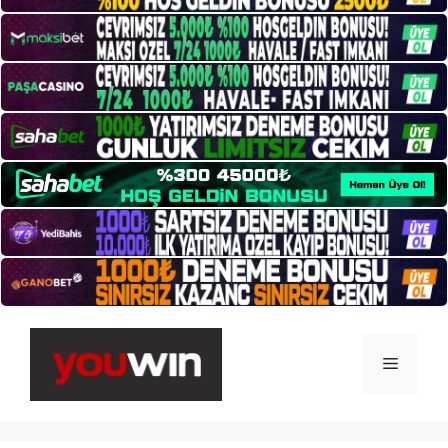
İçeriğe
atla
Menü